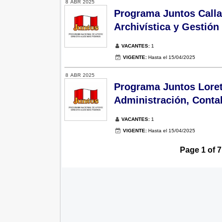
8
ABR
2025
Programa Juntos Calla
Archivística y Gestión
VACANTES:
1
VIGENTE:
Hasta el 15/04/2025
8
ABR
2025
Programa Juntos Loreto
Administración, Contab
VACANTES:
1
VIGENTE:
Hasta el 15/04/2025
Page 1 of 7