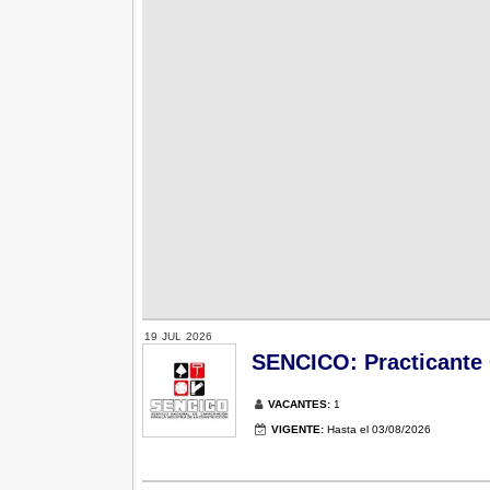
19
JUL
2026
SENCICO: Practicante G
VACANTES:
1
VIGENTE:
Hasta el 03/08/2026