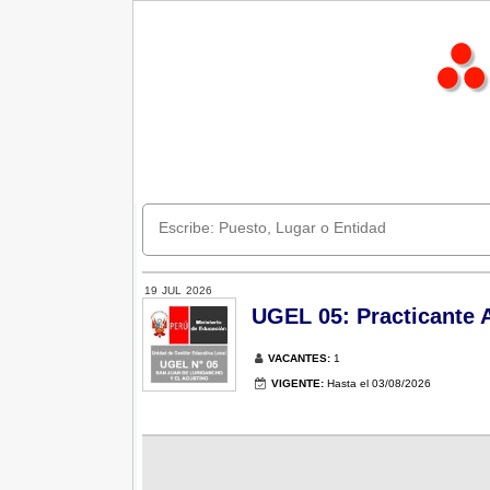
19
JUL
2026
UGEL 05: Practicante A
VACANTES:
1
VIGENTE:
Hasta el 03/08/2026