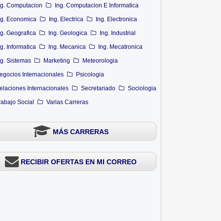
ng. Computacion
Ing. Computacion E Informatica
ng. Economica
Ing. Electrica
Ing. Electronica
ng. Geografica
Ing. Geologica
Ing. Industrial
ng. Informatica
Ing. Mecanica
Ing. Mecatronica
ng. Sistemas
Marketing
Meteorologia
egocios Internacionales
Psicologia
elaciones Internacionales
Secretariado
Sociologia
rabajo Social
Varias Carreras
MÁS CARRERAS
RECIBIR OFERTAS EN MI CORREO