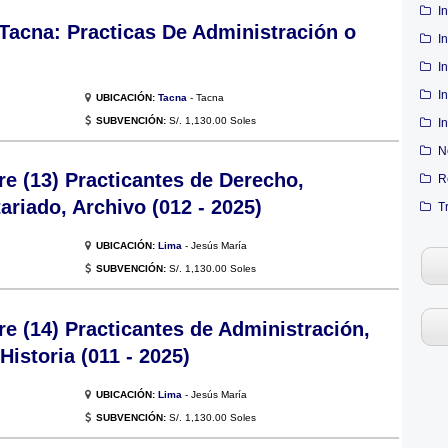
I
Tacna: Practicas De Administración o
I
I
I
UBICACIÓN:
Tacna
- Tacna
SUBVENCIÓN:
S/. 1,130.00 Soles
I
N
 (13) Practicantes de Derecho,
R
ariado, Archivo (012 - 2025)
T
UBICACIÓN:
Lima
- Jesús María
SUBVENCIÓN:
S/. 1,130.00 Soles
 (14) Practicantes de Administración,
Historia (011 - 2025)
UBICACIÓN:
Lima
- Jesús María
SUBVENCIÓN:
S/. 1,130.00 Soles