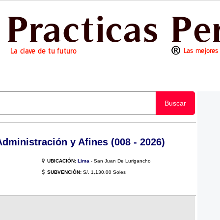
Buscar
dministración y Afines (008 - 2026)
UBICACIÓN:
Lima
- San Juan De Lurigancho
SUBVENCIÓN:
S/. 1,130.00 Soles