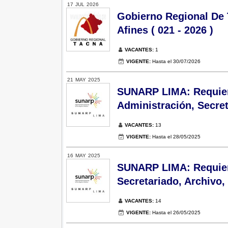
17
JUL
2026
Gobierno Regional De 
Afines ( 021 - 2026 )
VACANTES:
1
VIGENTE:
Hasta el 30/07/2026
21
MAY
2025
SUNARP LIMA: Requiere
Administración, Secret
VACANTES:
13
VIGENTE:
Hasta el 28/05/2025
16
MAY
2025
SUNARP LIMA: Requiere
Secretariado, Archivo, 
VACANTES:
14
VIGENTE:
Hasta el 26/05/2025