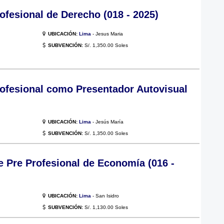
ofesional de Derecho (018 - 2025)
UBICACIÓN:
Lima
- Jesus Maria
SUBVENCIÓN:
S/. 1,350.00 Soles
rofesional como Presentador Autovisual
UBICACIÓN:
Lima
- Jesús María
SUBVENCIÓN:
S/. 1,350.00 Soles
 Pre Profesional de Economía (016 -
UBICACIÓN:
Lima
- San Isidro
SUBVENCIÓN:
S/. 1,130.00 Soles