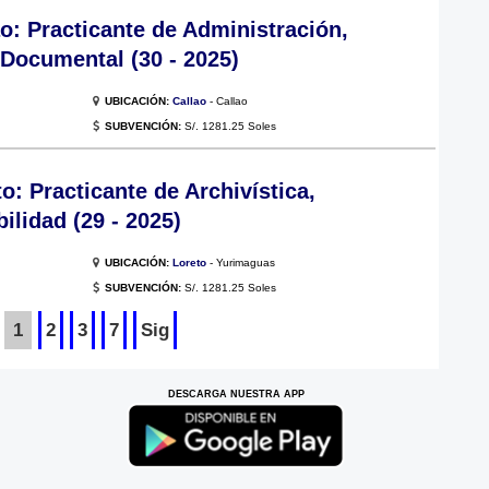
o: Practicante de Administración,
 Documental (30 - 2025)
UBICACIÓN:
Callao
- Callao
SUBVENCIÓN:
S/. 1281.25 Soles
: Practicante de Archivística,
ilidad (29 - 2025)
UBICACIÓN:
Loreto
- Yurimaguas
SUBVENCIÓN:
S/. 1281.25 Soles
1
2
3
7
Sig
DESCARGA NUESTRA APP