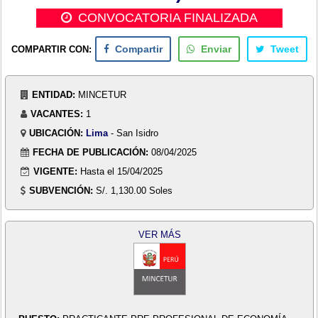
CONVOCATORIA FINALIZADA
COMPARTIR CON:
Compartir
Enviar
Tweet
ENTIDAD:
MINCETUR
VACANTES:
1
UBICACIÓN:
Lima
- San Isidro
FECHA DE PUBLICACIÓN:
08/04/2025
VIGENTE:
Hasta el 15/04/2025
SUBVENCIÓN:
S/. 1,130.00 Soles
VER MÁS