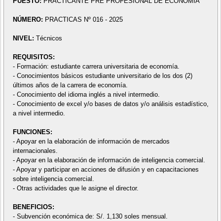
PUESTO:
PRACTICANTE PRE PROFESIONAL DE ECONOMÍA
NÚMERO:
PRACTICAS Nº 016 - 2025
NIVEL:
Técnicos
REQUISITOS:
- Formación: estudiante carrera universitaria de economía.
- Conocimientos básicos estudiante universitario de los dos (2)
últimos años de la carrera de economía.
- Conocimiento del idioma inglés a nivel intermedio.
- Conocimiento de excel y/o bases de datos y/o análisis estadístico,
a nivel intermedio.
FUNCIONES:
- Apoyar en la elaboración de información de mercados
internacionales.
- Apoyar en la elaboración de información de inteligencia comercial.
- Apoyar y participar en acciones de difusión y en capacitaciones
sobre inteligencia comercial.
- Otras actividades que le asigne el director.
BENEFICIOS:
- Subvención económica de: S/. 1,130 soles mensual.