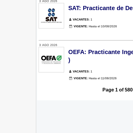
3
AGO
2026
SAT: Practicante de De
VACANTES:
1
VIGENTE:
Hasta el 10/08/2026
3
AGO
2026
OEFA: Practicante Inge
)
VACANTES:
1
VIGENTE:
Hasta el 11/08/2026
Page 1 of 580