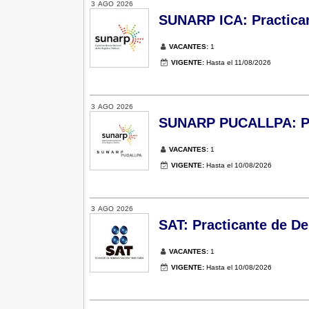
3
AGO
2026
SUNARP ICA: Practican
VACANTES:
1
VIGENTE:
Hasta el 11/08/2026
3
AGO
2026
SUNARP PUCALLPA: Prac
VACANTES:
1
VIGENTE:
Hasta el 10/08/2026
3
AGO
2026
SAT: Practicante de De
VACANTES:
1
VIGENTE:
Hasta el 10/08/2026