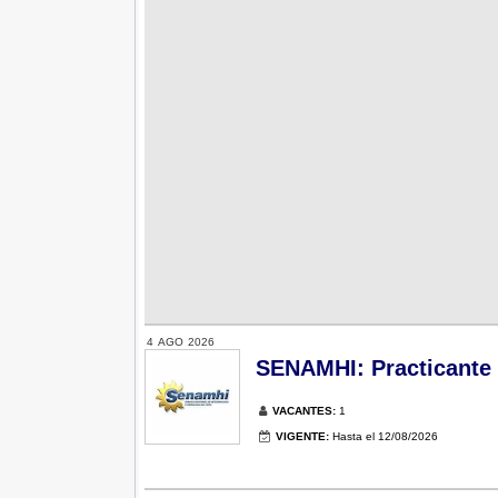
4
AGO
2026
SENAMHI: Practicante d
VACANTES:
1
VIGENTE:
Hasta el 12/08/2026