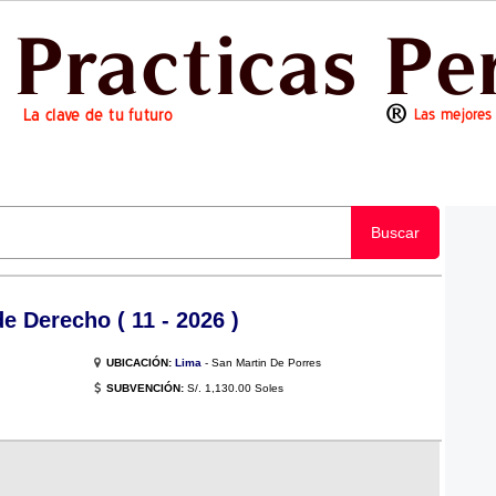
Buscar
e Derecho ( 11 - 2026 )
UBICACIÓN:
Lima
- San Martin De Porres
SUBVENCIÓN:
S/. 1,130.00 Soles