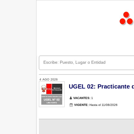
4
AGO
2026
UGEL 02: Practicante d
VACANTES:
1
VIGENTE:
Hasta el 11/08/2026