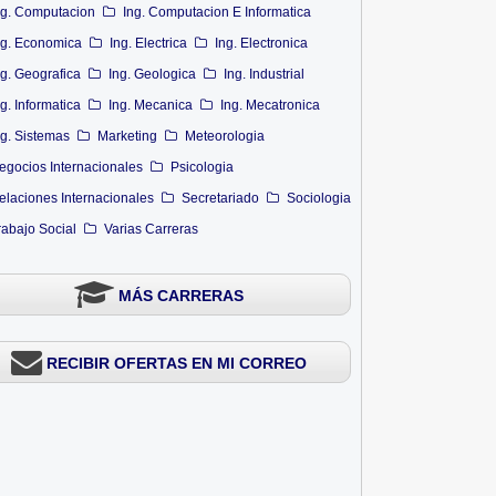
ng. Computacion
Ing. Computacion E Informatica
ng. Economica
Ing. Electrica
Ing. Electronica
ng. Geografica
Ing. Geologica
Ing. Industrial
ng. Informatica
Ing. Mecanica
Ing. Mecatronica
ng. Sistemas
Marketing
Meteorologia
egocios Internacionales
Psicologia
elaciones Internacionales
Secretariado
Sociologia
rabajo Social
Varias Carreras
MÁS CARRERAS
RECIBIR OFERTAS EN MI CORREO