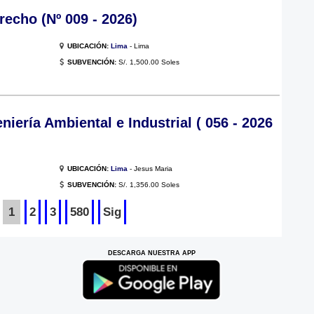
recho (Nº 009 - 2026)
UBICACIÓN:
Lima
- Lima
SUBVENCIÓN:
S/. 1,500.00 Soles
niería Ambiental e Industrial ( 056 - 2026
UBICACIÓN:
Lima
- Jesus Maria
SUBVENCIÓN:
S/. 1,356.00 Soles
1
2
3
580
Sig
DESCARGA NUESTRA APP