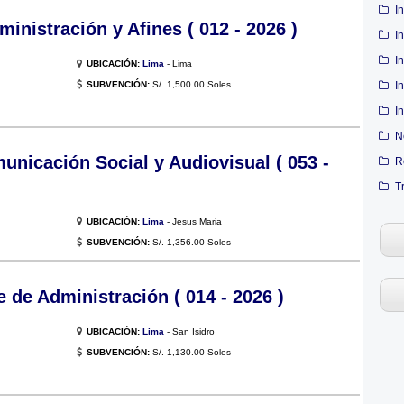
I
inistración y Afines ( 012 - 2026 )
I
I
UBICACIÓN:
Lima
- Lima
SUBVENCIÓN:
S/. 1,500.00 Soles
I
I
N
nicación Social y Audiovisual ( 053 -
R
T
UBICACIÓN:
Lima
- Jesus Maria
SUBVENCIÓN:
S/. 1,356.00 Soles
de Administración ( 014 - 2026 )
UBICACIÓN:
Lima
- San Isidro
SUBVENCIÓN:
S/. 1,130.00 Soles