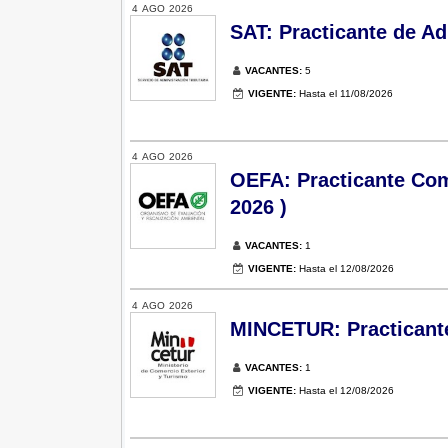
4
AGO
2026
SAT: Practicante de Adm
VACANTES:
5
VIGENTE:
Hasta el 11/08/2026
4
AGO
2026
OEFA: Practicante Comu
2026 )
VACANTES:
1
VIGENTE:
Hasta el 12/08/2026
4
AGO
2026
MINCETUR: Practicante 
VACANTES:
1
VIGENTE:
Hasta el 12/08/2026