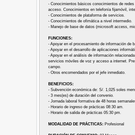
- Conocimientos básicos conocimientos de redes
acceso. Conocimientos en telefonía fijamóvil, inte
- Conocimientos de plataforma de servicios.
- Conocimientos de ofimática a nivel intermedio.
- Manejo de base de datos (microsoft access, micr
FUNCIONES:
- Apoyar en el procesamiento de información de b
- Apoyar en el desarrollo de aplicaciones informát
- Apoyar en el análisis de información relacionada 
servicios móviles de voz y acceso a internet. Pre
campo.
- Otros encomendados por el jefe inmediato.
BENEFICIOS:
- Subvención económica de: S/. 1,025 soles men
- 3 mes(es) de duración del convenio.
- Jornada laboral formativa de 48 horas semanale
- Horario de ingreso de prácticas 08:30 am.
- Horario de salida de prácticas 05:30 pm.
MODALIDAD DE PRÁCTICAS:
Profesional