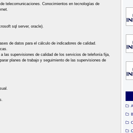
 de telecomunicaciones. Conocimientos en tecnologías de
rnet.
osoft sql server, oracle).
ases de datos para el cálculo de indicadores de calidad.
icas.
a las supervisiones de calidad de los servicios de telefonía fija,
parar planes de trabajo y seguimiento de las supervisiones de
sual.
s.
A
B
C
C