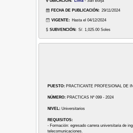
UBICACIÓN:
Lima
- San Borja
FECHA DE PUBLICACIÓN:
29/11/2024
VIGENTE:
Hasta el 04/12/2024
SUBVENCIÓN:
S/. 1,025.00 Soles
PUESTO:
PRACTICANTE PROFESIONAL DE IN
NÚMERO:
PRACTICAS Nº 099 - 2024
NIVEL:
Universitarios
REQUISITOS:
- Formación: egresado carrera universitaria de ing
telecomunicaciones.