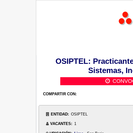
OSIPTEL: Practicante
Sistemas, In
CONVOC
COMPARTIR CON:
ENTIDAD:
OSIPTEL
VACANTES:
1