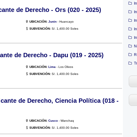
I
ante de Derecho - Ors (020 - 2025)
I
I
UBICACIÓN:
Junin
- Huancayo
SUBVENCIÓN:
S/. 1,400.00 Soles
I
I
N
ante de Derecho - Dapu (019 - 2025)
R
T
UBICACIÓN:
Lima
- Los Olivos
SUBVENCIÓN:
S/. 1,400.00 Soles
ante de Derecho, Ciencia Política (018 -
UBICACIÓN:
Cusco
- Wanchaq
SUBVENCIÓN:
S/. 1,400.00 Soles