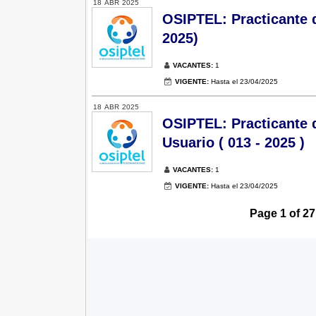
18
ABR
2025
OSIPTEL: Practicante 
2025)
VACANTES:
1
VIGENTE:
Hasta el 23/04/2025
18
ABR
2025
OSIPTEL: Practicante d
Usuario ( 013 - 2025 )
VACANTES:
1
VIGENTE:
Hasta el 23/04/2025
Page 1 of 27