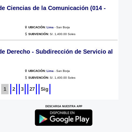
de Ciencias de la Comunicación (014 -
UBICACIÓN:
Lima
- San Borja
SUBVENCIÓN:
S/. 1,400.00 Soles
e Derecho - Subdirección de Servicio al
UBICACIÓN:
Lima
- San Borja
SUBVENCIÓN:
S/. 1,400.00 Soles
1
2
3
27
Sig
DESCARGA NUESTRA APP