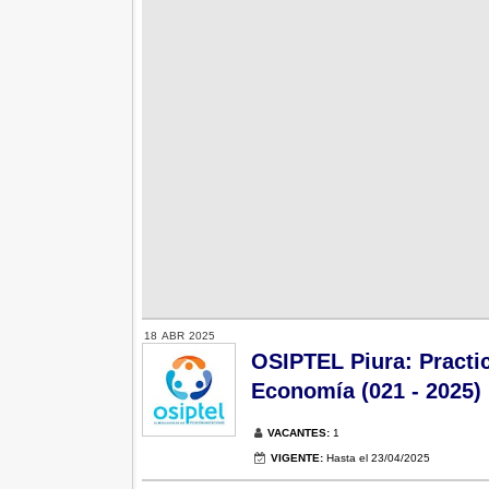
18
ABR
2025
OSIPTEL Piura: Practi
Economía (021 - 2025)
VACANTES:
1
VIGENTE:
Hasta el 23/04/2025