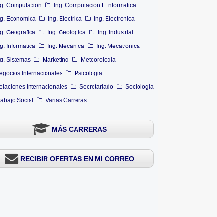
ng. Computacion
Ing. Computacion E Informatica
ng. Economica
Ing. Electrica
Ing. Electronica
ng. Geografica
Ing. Geologica
Ing. Industrial
ng. Informatica
Ing. Mecanica
Ing. Mecatronica
ng. Sistemas
Marketing
Meteorologia
egocios Internacionales
Psicologia
elaciones Internacionales
Secretariado
Sociologia
rabajo Social
Varias Carreras
MÁS CARRERAS
RECIBIR OFERTAS EN MI CORREO