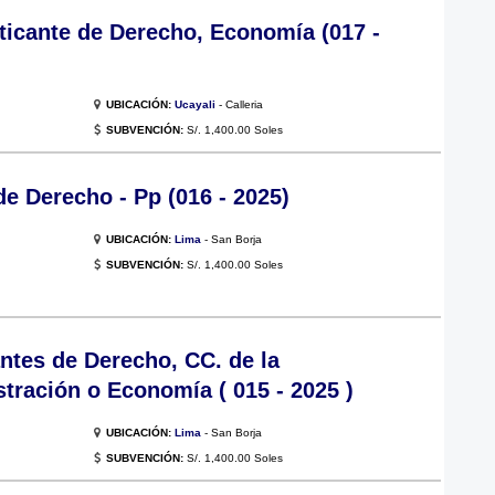
ticante de Derecho, Economía (017 -
UBICACIÓN:
Ucayali
- Calleria
SUBVENCIÓN:
S/. 1,400.00 Soles
e Derecho - Pp (016 - 2025)
UBICACIÓN:
Lima
- San Borja
SUBVENCIÓN:
S/. 1,400.00 Soles
ntes de Derecho, CC. de la
tración o Economía ( 015 - 2025 )
UBICACIÓN:
Lima
- San Borja
SUBVENCIÓN:
S/. 1,400.00 Soles