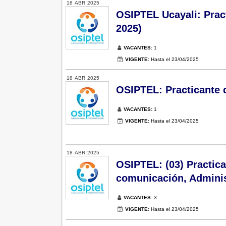
18
ABR
2025
OSIPTEL Ucayali: Prac
2025)
VACANTES:
1
VIGENTE:
Hasta el 23/04/2025
18
ABR
2025
OSIPTEL: Practicante d
VACANTES:
1
VIGENTE:
Hasta el 23/04/2025
18
ABR
2025
OSIPTEL: (03) Practica
comunicación, Adminis
VACANTES:
3
VIGENTE:
Hasta el 23/04/2025