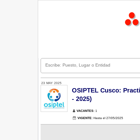
23
MAY
2025
OSIPTEL Cusco: Practi
- 2025)
VACANTES:
1
VIGENTE:
Hasta el 27/05/2025