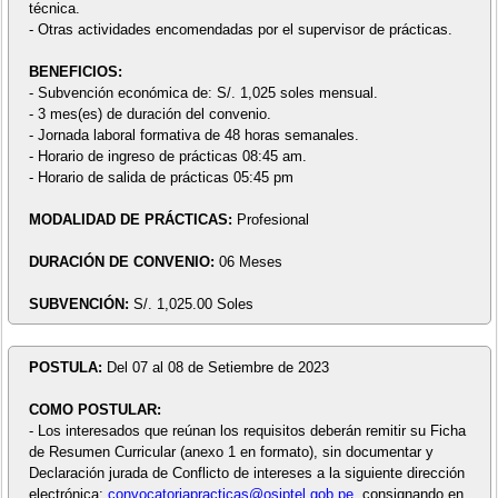
técnica.
- Otras actividades encomendadas por el supervisor de prácticas.
BENEFICIOS:
- Subvención económica de: S/. 1,025 soles mensual.
- 3 mes(es) de duración del convenio.
- Jornada laboral formativa de 48 horas semanales.
- Horario de ingreso de prácticas 08:45 am.
- Horario de salida de prácticas 05:45 pm
MODALIDAD DE PRÁCTICAS:
Profesional
DURACIÓN DE CONVENIO:
06 Meses
SUBVENCIÓN:
S/. 1,025.00 Soles
POSTULA:
Del 07 al 08 de Setiembre de 2023
COMO POSTULAR:
- Los interesados que reúnan los requisitos deberán remitir su Ficha
de Resumen Curricular (anexo 1 en formato), sin documentar y
Declaración jurada de Conflicto de intereses a la siguiente dirección
electrónica:
convocatoriapracticas@osiptel.gob.pe
, consignando en