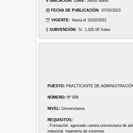
UBICACIÓN:
Lima
- Jesus Maria
FECHA DE PUBLICACIÓN:
07/02/2023
VIGENTE:
Hasta el 15/02/2022
SUBVENCIÓN:
S/. 1,025.00 Soles
PUESTO:
PRACTICANTE DE ADMINISTRACIÓN
NÚMERO:
Nº 008
NIVEL:
Universitarios
REQUISITOS:
- Formación: egresado carrera universitaria de ad
industrial, ingeniería de sistemas.