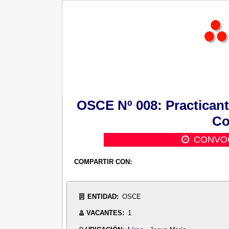
OSCE Nº 008: Practicant
Co
CONVOC
COMPARTIR CON:
ENTIDAD:
OSCE
VACANTES:
1