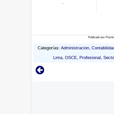
...
Eco...
Publicado por
Practi
Categorías:
Administracion
,
Contabilida
Lima
,
OSCE
,
Profesional
,
Secto