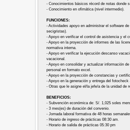
- Conocimientos básicos récord de notas donde 
- Conocimiento en ofimática (nivel intermedio).
FUNCIONES:
- Actividades apoyo en administrar el software de
secigristas).
- Apoyo en verificar el control de asistencia y el 
- Apoyo en la proyección de informes de las lice
normativa interna.
- Apoyo en verificar la ejecución descanso vacaci
vacacional.
- Apoyo en consolidar y actualizar información 
personal en formato excel.
- Apoyo en la proyección de constancias y certifi
- Apoyo en la generación y entrega del fotocheck 
- Otras que le asigne el/la jefe/a de la unidad d
BENEFICIOS:
- Subvención económica de: S/. 1,025 soles men
- 3 mes(es) de duración del convenio.
- Jornada laboral formativa de 48 horas semanale
- Horario de ingreso de prácticas 08:30 am.
- Horario de salida de prácticas 05:30 pm