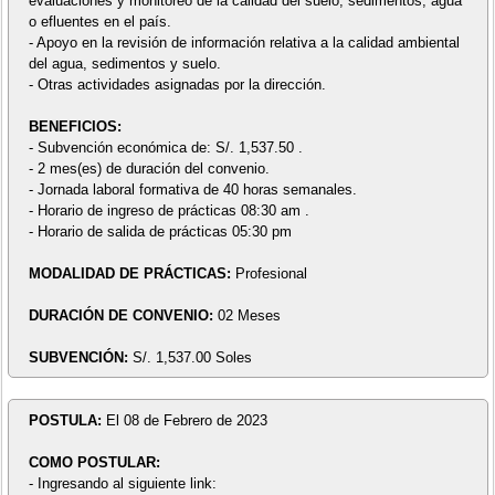
evaluaciones y monitoreo de la calidad del suelo, sedimentos, agua
o efluentes en el país.
- Apoyo en la revisión de información relativa a la calidad ambiental
del agua, sedimentos y suelo.
- Otras actividades asignadas por la dirección.
BENEFICIOS:
- Subvención económica de: S/. 1,537.50 .
- 2 mes(es) de duración del convenio.
- Jornada laboral formativa de 40 horas semanales.
- Horario de ingreso de prácticas 08:30 am .
- Horario de salida de prácticas 05:30 pm
MODALIDAD DE PRÁCTICAS:
Profesional
DURACIÓN DE CONVENIO:
02 Meses
SUBVENCIÓN:
S/. 1,537.00 Soles
POSTULA:
El 08 de Febrero de 2023
COMO POSTULAR:
- Ingresando al siguiente link: