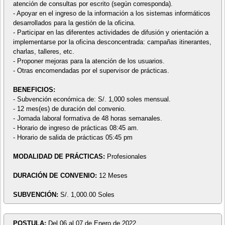
atención de consultas por escrito (según corresponda).
- Apoyar en el ingreso de la información a los sistemas informáticos
desarrollados para la gestión de la oficina.
- Participar en las diferentes actividades de difusión y orientación a
implementarse por la oficina desconcentrada: campañas itinerantes,
charlas, talleres, etc.
- Proponer mejoras para la atención de los usuarios.
- Otras encomendadas por el supervisor de prácticas.
BENEFICIOS:
- Subvención económica de: S/. 1,000 soles mensual.
- 12 mes(es) de duración del convenio.
- Jornada laboral formativa de 48 horas semanales.
- Horario de ingreso de prácticas 08:45 am.
- Horario de salida de prácticas 05:45 pm
MODALIDAD DE PRÁCTICAS:
Profesionales
DURACIÓN DE CONVENIO:
12 Meses
SUBVENCIÓN:
S/. 1,000.00 Soles
POSTULA:
Del 06 al 07 de Enero de 2022