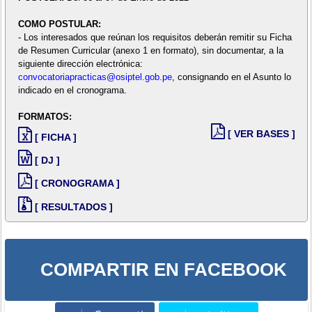
COMO POSTULAR:
- Los interesados que reúnan los requisitos deberán remitir su Ficha
de Resumen Curricular (anexo 1 en formato), sin documentar, a la
siguiente dirección electrónica:
convocatoriapracticas@osiptel.gob.pe
, consignando en el Asunto lo
indicado en el cronograma.
FORMATOS:
[ VER BASES ]
[ FICHA ]
[ DJ ]
[ CRONOGRAMA ]
[ RESULTADOS ]
COMPARTIR EN FACEBOOK