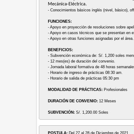
Mecánica-Eléctrica.
- Conocimientos básicos inglés (nivel, básico), of
FUNCIONES:
- Apoyo en proyección de resoluciones sobre ape
- Apoyo en casos técnicos que se presentan en el 
- Apoyo en otras funciones asignadas por el área.
BENEFICIOS:
- Subvención económica de: S/. 1,200 soles men
- 12 mes(es) de duración del convenio.
- Jornada laboral formativa de 48 horas semanale
- Horario de ingreso de prácticas 08:30 am.
- Horario de salida de prácticas 05:30 pm
MODALIDAD DE PRÁCTICAS:
Profesionales
DURACIÓN DE CONVENIO:
12 Meses
SUBVENCIÓN:
S/. 1,200.00 Soles
POSTULA:
Del 27 al 28 de Diciembre de 2021