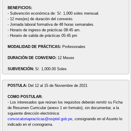
BENEFICIOS:
- Subvención económica de: S/. 1,000 soles mensual.
- 12 mes(es) de duración del convenio.
- Jornada laboral formativa de 48 horas semanales.
- Horario de ingreso de prácticas 08:45 am.
- Horario de salida de prácticas 05:45 pm
MODALIDAD DE PRÁCTICAS:
Profesionales
DURACIÓN DE CONVENIO:
12 Meses
SUBVENCIÓN:
S/. 1,000.00 Soles
POSTULA:
Del 12 al 15 de Noviembre de 2021
COMO POSTULAR:
- Los interesados que reúnan los requisitos deberán remitir su Ficha
de Resumen Curricular (anexo 1 en formato), sin documentar, a la
siguiente dirección electrónica:
convocatoriapracticas@osiptel.gob.pe
, consignando en el Asunto lo
indicado en el cronograma.