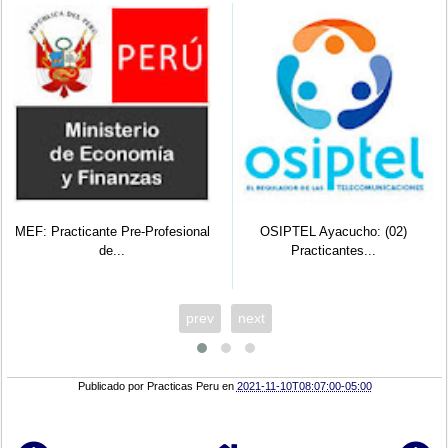
MEF: Practicante Pre-Profesional
OSIPTEL Ayacucho: (02)
de...
Practicantes...
prev
next
Publicado por
Practicas Peru
en
2021-11-10T08:07:00-05:00