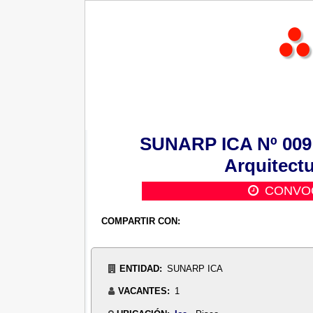
SUNARP ICA Nº 009: 
Arquitectu
CONVOC
COMPARTIR CON:
ENTIDAD:
SUNARP ICA
VACANTES:
1