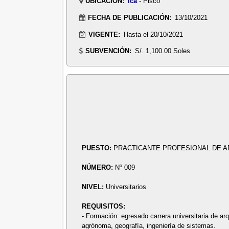
UBICACIÓN:
Ica
- Pisco
FECHA DE PUBLICACIÓN:
13/10/2021
VIGENTE:
Hasta el 20/10/2021
SUBVENCIÓN:
S/. 1,100.00 Soles
PUESTO:
PRACTICANTE PROFESIONAL DE A
NÚMERO:
Nº 009
NIVEL:
Universitarios
REQUISITOS:
- Formación: egresado carrera universitaria de arqu
agrónoma, geografía, ingeniería de sistemas.