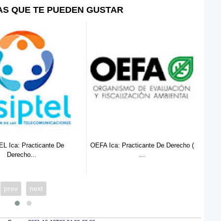
AS QUE TE PUEDEN GUSTAR
 Practicante De Derecho (
MINAM: Practicante de ingenieria
...
In...
prev
next