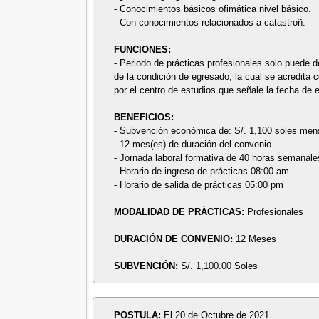
- Conocimientos básicos ofimática nivel básico.
- Con conocimientos relacionados a catastroñ.
FUNCIONES:
- Periodo de prácticas profesionales solo puede d
de la condición de egresado, la cual se acredita
por el centro de estudios que señale la fecha de 
BENEFICIOS:
- Subvención económica de: S/. 1,100 soles men
- 12 mes(es) de duración del convenio.
- Jornada laboral formativa de 40 horas semanale
- Horario de ingreso de prácticas 08:00 am.
- Horario de salida de prácticas 05:00 pm
MODALIDAD DE PRÁCTICAS:
Profesionales
DURACIÓN DE CONVENIO:
12 Meses
SUBVENCIÓN:
S/. 1,100.00 Soles
POSTULA:
El 20 de Octubre de 2021