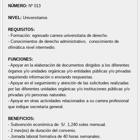
NÚMERO:
Nº 013
NIVEL:
Universitarios
REQUISITOS:
- Formación: egresado carrera universitaria de derecho.
- Conocimientos de derecho administrativo, conocimiento de
ofimática nivel intermedio.
FUNCIONES:
- Apoyar en la elaboración de documentos dirigidos a los diferentes
órganos y/o unidades orgánicas y/o entidades públicas y/o privadas
requiriendo información o enviando respuestas.
- Apoyar en el seguimiento y atención de las solicitudes realizadas
por las diferentes unidades orgánicas y/o instituciones públicas y/o
privadas y/o personas naturales.
- Apoyar en otras actividades relacionados a su carrera profesional
que indique secretaría general.
BENEFICIOS:
- Subvención económica de: S/. 1,240 soles mensual.
- 2 mes(es) de duración del convenio.
- Jornada laboral formativa de 40 horas semanales.