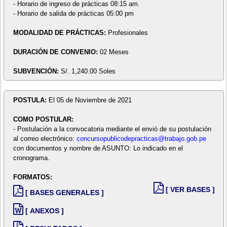
- Horario de ingreso de prácticas 08:15 am.
- Horario de salida de prácticas 05:00 pm
MODALIDAD DE PRÁCTICAS:
Profesionales
DURACIÓN DE CONVENIO:
02 Meses
SUBVENCIÓN:
S/. 1,240.00 Soles
POSTULA:
El 05 de Noviembre de 2021
COMO POSTULAR:
- Postulación a la convocatoria mediante el envió de su postulación
al correo electrónico:
concursopublicodepracticas@trabajo.gob.pe
con documentos y nombre de ASUNTO: Lo indicado en el
cronograma.
FORMATOS:
[ VER BASES ]
[ BASES GENERALES ]
[ ANEXOS ]