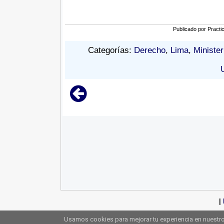
Publicado por
Practi
Categorías:
Derecho
,
Lima
,
Minister
|
Usamos cookies para mejorar tu experiencia en nuestro 