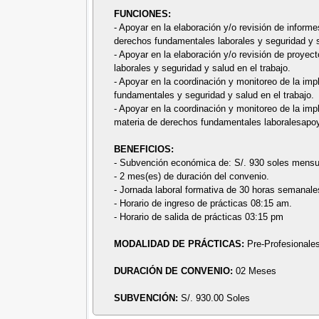
FUNCIONES:
- Apoyar en la elaboración y/o revisión de infor
derechos fundamentales laborales y seguridad y s
- Apoyar en la elaboración y/o revisión de proye
laborales y seguridad y salud en el trabajo.
- Apoyar en la coordinación y monitoreo de la imp
fundamentales y seguridad y salud en el trabajo.
- Apoyar en la coordinación y monitoreo de la im
materia de derechos fundamentales laboralesapoya
BENEFICIOS:
- Subvención económica de: S/. 930 soles mensu
- 2 mes(es) de duración del convenio.
- Jornada laboral formativa de 30 horas semanale
- Horario de ingreso de prácticas 08:15 am.
- Horario de salida de prácticas 03:15 pm
MODALIDAD DE PRÁCTICAS:
Pre-Profesionale
DURACIÓN DE CONVENIO:
02 Meses
SUBVENCIÓN:
S/. 930.00 Soles