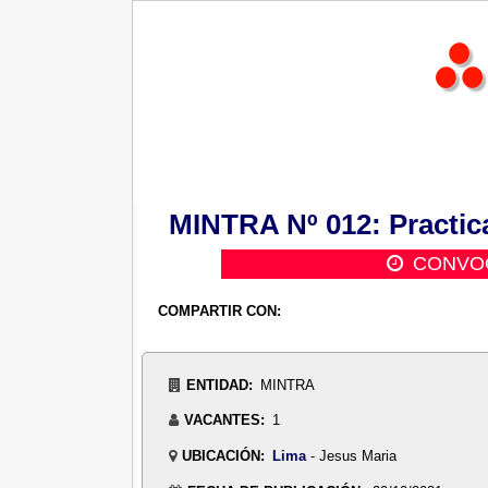
MINTRA Nº 012: Practic
CONVOC
COMPARTIR CON:
ENTIDAD:
MINTRA
VACANTES:
1
UBICACIÓN:
Lima
- Jesus Maria