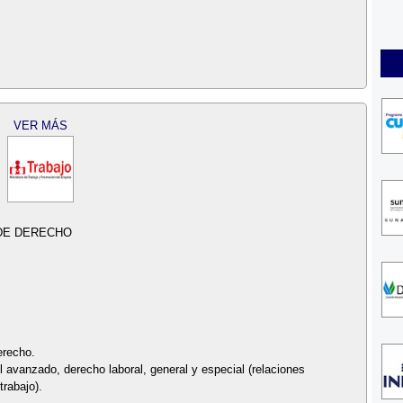
VER MÁS
DE DERECHO
erecho.
l avanzado, derecho laboral, general y especial (relaciones
trabajo).