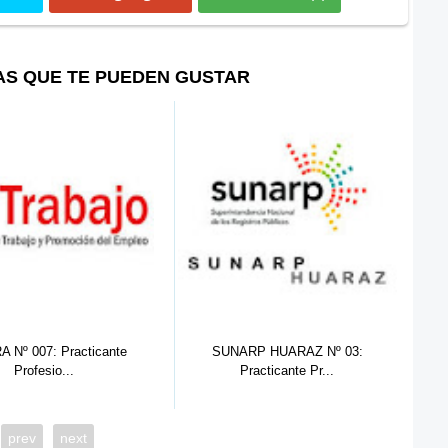
AS QUE TE PUEDEN GUSTAR
ARP HUARAZ Nº 03:
SUNARP HUARAZ Nº 02:
SU
Practicante Pr...
Practicante De...
prev
next