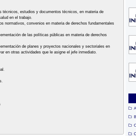
mes técnicos, estudios y documentos técnicos, en materia de
alud en el trabajo.
ctos normativos, convenios en materia de derechos fundamentales
lementación de las políticas públicas en materia de derechos
plementación de planes y proyectos nacionales y sectoriales en
r en otras actividades que le asigne el jefe inmediato.
al.
s.
s
A
B
C
C