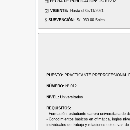
FECHA DE PUBLICACIÓN:
29/10/2021
VIGENTE:
Hasta el 05/11/2021
SUBVENCIÓN:
S/. 930.00 Soles
PUESTO:
PRACTICANTE PREPROFESIONAL 
NÚMERO:
Nº 012
NIVEL:
Universitarios
REQUISITOS:
- Formación: estudiante carrera universitaria de d
- Conocimientos básicos en ofimática, ingles nive
individuales de trabajo y relaciones colectivas de 