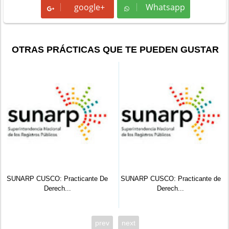
google+
Whatsapp
Whatsapp
OTRAS PRÁCTICAS QUE TE PUEDEN GUSTAR
SUNARP CUSCO: Practicante De
SUNARP CUSCO: Practicante de
Derech...
Derech...
prev
next