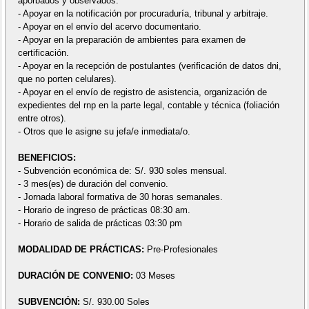
aporbados y observados.
- Apoyar en la notificación por procuraduría, tribunal y arbitraje.
- Apoyar en el envío del acervo documentario.
- Apoyar en la preparación de ambientes para examen de
certificación.
- Apoyar en la recepción de postulantes (verificación de datos dni,
que no porten celulares).
- Apoyar en el envío de registro de asistencia, organización de
expedientes del rnp en la parte legal, contable y técnica (foliación
entre otros).
- Otros que le asigne su jefa/e inmediata/o.
BENEFICIOS:
- Subvención económica de: S/. 930 soles mensual.
- 3 mes(es) de duración del convenio.
- Jornada laboral formativa de 30 horas semanales.
- Horario de ingreso de prácticas 08:30 am.
- Horario de salida de prácticas 03:30 pm
MODALIDAD DE PRÁCTICAS:
Pre-Profesionales
DURACIÓN DE CONVENIO:
03 Meses
SUBVENCIÓN:
S/. 930.00 Soles