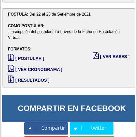
POSTULA:
Del 22 al 23 de Setiembre de 2021
COMO POSTULAR:
- Inscripción del postulante a través de la Ficha de Postulación
Virtual.
FORMATOS:
[ VER BASES ]
[ POSTULAR ]
[ VER CRONOGRAMA ]
[ RESULTADOS ]
COMPARTIR EN FACEBOOK
Compartir
twitter
Compartir
Tweet