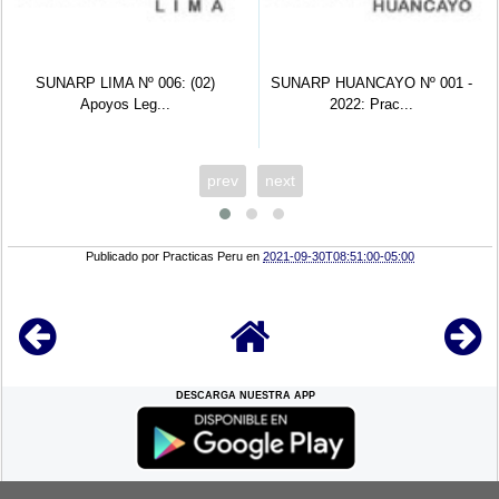
SUNARP LIMA Nº 006: (02)
SUNARP HUANCAYO Nº 001 -
Apoyos Leg...
2022: Prac...
prev
next
Publicado por
Practicas Peru
en
2021-09-30T08:51:00-05:00
DESCARGA NUESTRA APP