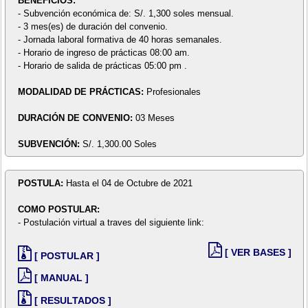
BENEFICIOS:
- Subvención económica de: S/. 1,300 soles mensual.
- 3 mes(es) de duración del convenio.
- Jornada laboral formativa de 40 horas semanales.
- Horario de ingreso de prácticas 08:00 am.
- Horario de salida de prácticas 05:00 pm .
MODALIDAD DE PRÁCTICAS:
Profesionales
DURACIÓN DE CONVENIO:
03 Meses
SUBVENCIÓN:
S/. 1,300.00 Soles
POSTULA:
Hasta el 04 de Octubre de 2021
COMO POSTULAR:
- Postulación virtual a traves del siguiente link:
[ VER BASES ]
[ POSTULAR ]
[ MANUAL ]
[ RESULTADOS ]