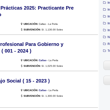
I
Prácticas 2025: Practicante Pre
I
o
I
I
UBICACIÓN:
Callao - La Perla
SUBVENCIÓN:
S/. 1,130.00 Soles
I
N
Profesional Para Gobierno y
R
( 001 - 2024 )
T
UBICACIÓN:
Callao
- La Perla
SUBVENCIÓN:
S/. 1,025.00 Soles
o Social ( 15 - 2023 )
UBICACIÓN:
Callao
- La Perla
SUBVENCIÓN:
S/. 1,300.00 Soles