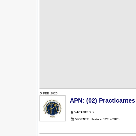
5
FEB
2025
APN: (02) Practicantes
VACANTES:
2
VIGENTE:
Hasta el 12/02/2025