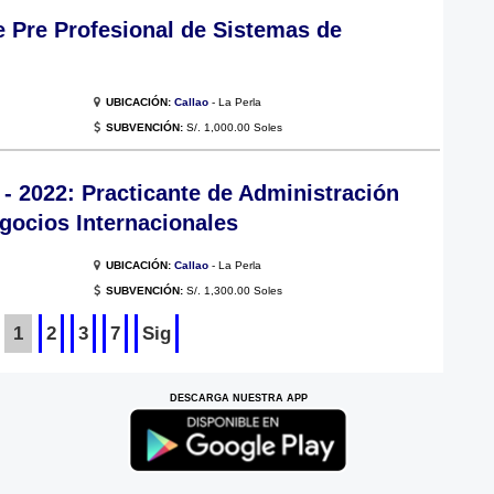
e Pre Profesional de Sistemas de
UBICACIÓN:
Callao
- La Perla
SUBVENCIÓN:
S/. 1,000.00 Soles
 2022: Practicante de Administración
gocios Internacionales
UBICACIÓN:
Callao
- La Perla
SUBVENCIÓN:
S/. 1,300.00 Soles
1
2
3
7
Sig
DESCARGA NUESTRA APP