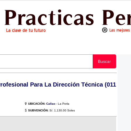
Buscar
rofesional Para La Dirección Técnica (011
UBICACIÓN:
Callao
- La Perla
SUBVENCIÓN:
S/. 1,130.00 Soles