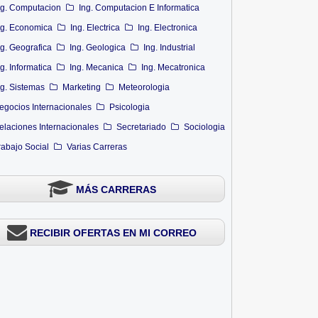
ng. Computacion
Ing. Computacion E Informatica
ng. Economica
Ing. Electrica
Ing. Electronica
ng. Geografica
Ing. Geologica
Ing. Industrial
ng. Informatica
Ing. Mecanica
Ing. Mecatronica
ng. Sistemas
Marketing
Meteorologia
egocios Internacionales
Psicologia
elaciones Internacionales
Secretariado
Sociologia
rabajo Social
Varias Carreras
MÁS CARRERAS
RECIBIR OFERTAS EN MI CORREO