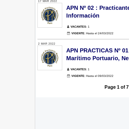
17
MAR
2022
APN Nº 02 : Practicant
Información
VACANTES:
1
VIGENTE:
Hasta el 24/03/2022
2
MAR
2022
APN PRACTICAS Nº 01 -
Marítimo Portuario, Ne
VACANTES:
1
VIGENTE:
Hasta el 09/03/2022
Page 1 of 7