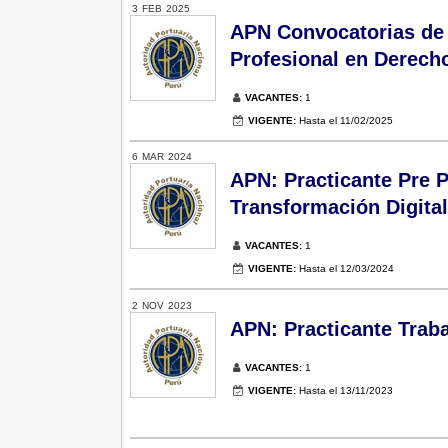
3
FEB
2025
APN Convocatorias de 
Profesional en Derech
VACANTES:
1
VIGENTE:
Hasta el 11/02/2025
6
MAR
2024
APN: Practicante Pre 
Transformación Digital 
VACANTES:
1
VIGENTE:
Hasta el 12/03/2024
2
NOV
2023
APN: Practicante Trabaj
VACANTES:
1
VIGENTE:
Hasta el 13/11/2023