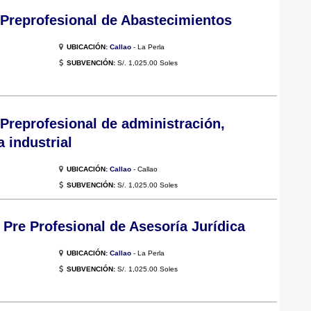
 Preprofesional de Abastecimientos
UBICACIÓN:
Callao
- La Perla
SUBVENCIÓN:
S/. 1,025.00 Soles
Preprofesional de administración,
a industrial
UBICACIÓN:
Callao
- Callao
SUBVENCIÓN:
S/. 1,025.00 Soles
 Pre Profesional de Asesoría Jurídica
UBICACIÓN:
Callao
- La Perla
SUBVENCIÓN:
S/. 1,025.00 Soles