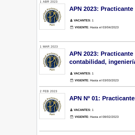
1
ABR
2023
APN 2023: Practicante
VACANTES:
1
VIGENTE:
Hasta el 03/04/2023
1
MAR
2023
APN 2023: Practicante 
contabilidad, ingenierí
VACANTES:
1
VIGENTE:
Hasta el 03/03/2023
2
FEB
2023
APN Nº 01: Practicante
VACANTES:
1
VIGENTE:
Hasta el 08/02/2023