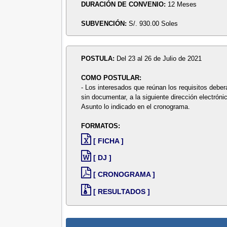
DURACIÓN DE CONVENIO:
12 Meses
SUBVENCIÓN:
S/. 930.00 Soles
POSTULA:
Del 23 al 26 de Julio de 2021
COMO POSTULAR:
- Los interesados que reúnan los requisitos deber
sin documentar, a la siguiente dirección electróni
Asunto lo indicado en el cronograma.
FORMATOS:
[ FICHA ]
[ DJ ]
[ CRONOGRAMA ]
[ RESULTADOS ]