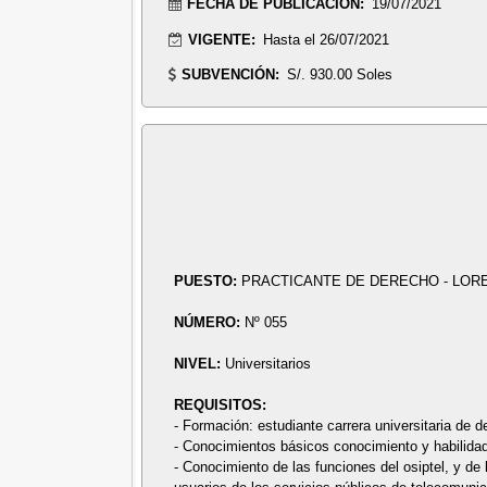
FECHA DE PUBLICACIÓN:
19/07/2021
VIGENTE:
Hasta el 26/07/2021
SUBVENCIÓN:
S/. 930.00 Soles
PUESTO:
PRACTICANTE DE DERECHO - LOR
NÚMERO:
Nº 055
NIVEL:
Universitarios
REQUISITOS:
- Formación: estudiante carrera universitaria de d
- Conocimientos básicos conocimiento y habilidad
- Conocimiento de las funciones del osiptel, y de