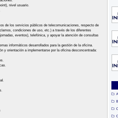
caciones.
int), nivel usuario.
.
ios de los servicios públicos de telecomunicaciones, respecto de
lamos, condiciones de uso, etc.) a través de los diferentes
jornadas, eventos), telefónica, y apoyar la atención de consultas
temas informáticos desarrollados para la gestión de la oficina.
sión y orientación a implementarse por la oficina desconcentrada:
os.
cas.
al.
s.
A
B
C
s
C