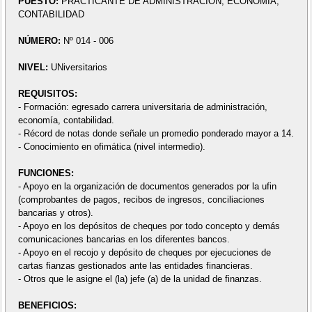
PUESTO:
PRACTICANTE DE ADMINISTRACIÓN, ECONOMÍA,
CONTABILIDAD
NÚMERO:
Nº 014 - 006
NIVEL:
UNiversitarios
REQUISITOS:
- Formación: egresado carrera universitaria de administración,
economía, contabilidad.
- Récord de notas donde señale un promedio ponderado mayor a 14.
- Conocimiento en ofimática (nivel intermedio).
FUNCIONES:
- Apoyo en la organización de documentos generados por la ufin
(comprobantes de pagos, recibos de ingresos, conciliaciones
bancarias y otros).
- Apoyo en los depósitos de cheques por todo concepto y demás
comunicaciones bancarias en los diferentes bancos.
- Apoyo en el recojo y depósito de cheques por ejecuciones de
cartas fianzas gestionados ante las entidades financieras.
- Otros que le asigne el (la) jefe (a) de la unidad de finanzas.
BENEFICIOS: