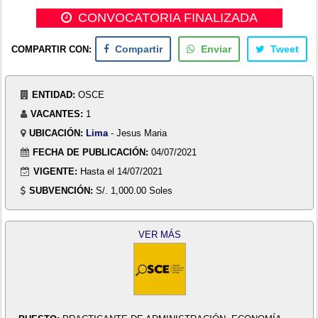
CONVOCATORIA FINALIZADA
COMPARTIR CON:
Compartir
Enviar
Tweet
ENTIDAD:
OSCE
VACANTES:
1
UBICACIÓN:
Lima
- Jesus Maria
FECHA DE PUBLICACIÓN:
04/07/2021
VIGENTE:
Hasta el 14/07/2021
SUBVENCIÓN:
S/. 1,000.00 Soles
VER MÁS