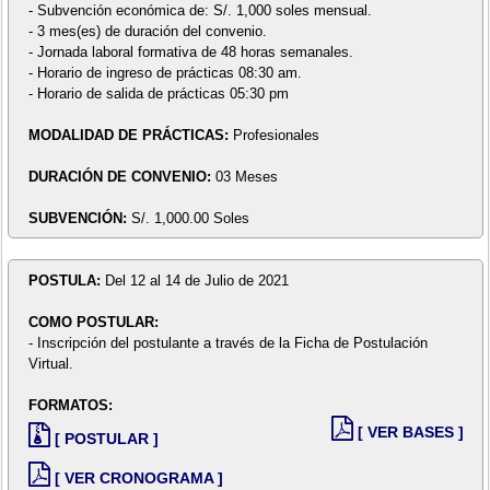
- Subvención económica de: S/. 1,000 soles mensual.
- 3 mes(es) de duración del convenio.
- Jornada laboral formativa de 48 horas semanales.
- Horario de ingreso de prácticas 08:30 am.
- Horario de salida de prácticas 05:30 pm
MODALIDAD DE PRÁCTICAS:
Profesionales
DURACIÓN DE CONVENIO:
03 Meses
SUBVENCIÓN:
S/. 1,000.00 Soles
POSTULA:
Del 12 al 14 de Julio de 2021
COMO POSTULAR:
- Inscripción del postulante a través de la Ficha de Postulación
Virtual.
FORMATOS:
[ VER BASES ]
[ POSTULAR ]
[ VER CRONOGRAMA ]