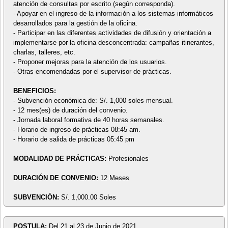
atención de consultas por escrito (según corresponda).
- Apoyar en el ingreso de la información a los sistemas informáticos
desarrollados para la gestión de la oficina.
- Participar en las diferentes actividades de difusión y orientación a
implementarse por la oficina desconcentrada: campañas itinerantes,
charlas, talleres, etc.
- Proponer mejoras para la atención de los usuarios.
- Otras encomendadas por el supervisor de prácticas.
BENEFICIOS:
- Subvención económica de: S/. 1,000 soles mensual.
- 12 mes(es) de duración del convenio.
- Jornada laboral formativa de 40 horas semanales.
- Horario de ingreso de prácticas 08:45 am.
- Horario de salida de prácticas 05:45 pm
MODALIDAD DE PRÁCTICAS:
Profesionales
DURACIÓN DE CONVENIO:
12 Meses
SUBVENCIÓN:
S/. 1,000.00 Soles
POSTULA:
Del 21 al 23 de Junio de 2021