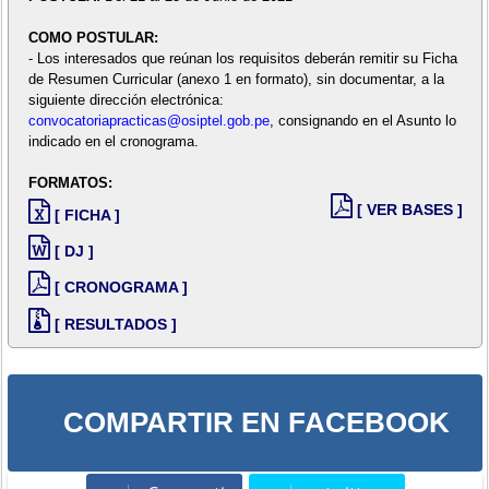
COMO POSTULAR:
- Los interesados que reúnan los requisitos deberán remitir su Ficha
de Resumen Curricular (anexo 1 en formato), sin documentar, a la
siguiente dirección electrónica:
convocatoriapracticas@osiptel.gob.pe
, consignando en el Asunto lo
indicado en el cronograma.
FORMATOS:
[ VER BASES ]
[ FICHA ]
[ DJ ]
[ CRONOGRAMA ]
[ RESULTADOS ]
COMPARTIR EN FACEBOOK