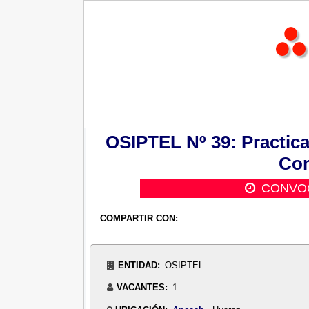
OSIPTEL Nº 39: Practic
Co
CONVOC
COMPARTIR CON:
ENTIDAD:
OSIPTEL
VACANTES:
1