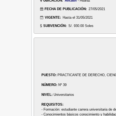
UBICACIÓN:
Ancash
- Huaraz
FECHA DE PUBLICACIÓN:
27/05/2021
VIGENTE:
Hasta el 31/05/2021
SUBVENCIÓN:
S/. 930.00 Soles
PUESTO:
PRACTICANTE DE DERECHO, CIEN
NÚMERO:
Nº 39
NIVEL:
Universitarios
REQUISITOS:
- Formación: estudiante carrera universitaria de 
- Conocimientos básicos conocimiento y habilidad