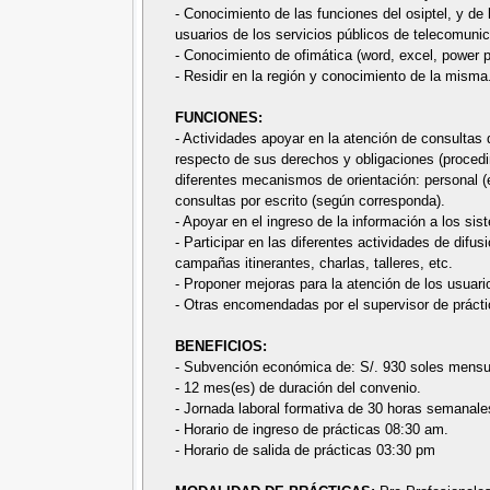
- Conocimiento de las funciones del osiptel, y de
usuarios de los servicios públicos de telecomuni
- Conocimiento de ofimática (word, excel, power po
- Residir en la región y conocimiento de la misma
FUNCIONES:
- Actividades apoyar en la atención de consultas 
respecto de sus derechos y obligaciones (procedi
diferentes mecanismos de orientación: personal (e
consultas por escrito (según corresponda).
- Apoyar en el ingreso de la información a los sis
- Participar en las diferentes actividades de difu
campañas itinerantes, charlas, talleres, etc.
- Proponer mejoras para la atención de los usuari
- Otras encomendadas por el supervisor de prácti
BENEFICIOS:
- Subvención económica de: S/. 930 soles mensu
- 12 mes(es) de duración del convenio.
- Jornada laboral formativa de 30 horas semanale
- Horario de ingreso de prácticas 08:30 am.
- Horario de salida de prácticas 03:30 pm