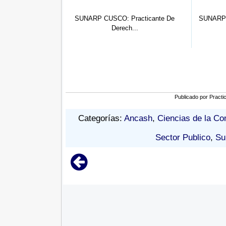
SUNARP CUSCO: Practicante De
SUNARP CUSCO: Practican
Derech...
Derech...
Publicado por
Practi
Categorías:
Ancash
,
Ciencias de la C
Sector Publico
,
Su