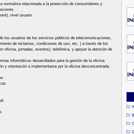
 la normativa relacionada a la protección de consumidores y
caciones.
int), nivel usuario.
.
de los usuarios de los servicios públicos de telecomunicaciones,
miento de reclamos, condiciones de uso, etc. ) a través de los
n oficina, jornadas, eventos), telefónica, y apoyar la atención de
temas informáticos desarrollados para la gestión de la oficina.
sión y orientación a implementarse por la oficina desconcentrada:
os.
cas.
al.
A
s.
B
C
C