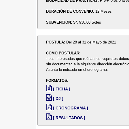
MODALIDAD DE PRÁCTICAS:
Pre-Profesionale
DURACIÓN DE CONVENIO:
12 Meses
SUBVENCIÓN:
S/. 930.00 Soles
POSTULA:
Del 28 al 31 de Mayo de 2021
COMO POSTULAR:
- Los interesados que reúnan los requisitos deber
sin documentar, a la siguiente dirección electróni
Asunto lo indicado en el cronograma.
FORMATOS:
[ FICHA ]
[ DJ ]
[ CRONOGRAMA ]
[ RESULTADOS ]