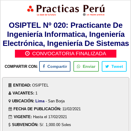
OSIPTEL Nº 020: Practicante De
Ingeniería Informatica, Ingeniería
Electrónica, Ingeniería De Sistemas
CONVOCATORIA FINALIZADA
COMPARTIR CON:
Compartir
Enviar
Tweet
ENTIDAD:
OSIPTEL
VACANTES:
1
UBICACIÓN:
Lima
- San Borja
FECHA DE PUBLICACIÓN:
11/02/2021
VIGENTE:
Hasta el 17/02/2021
SUBVENCIÓN:
S/. 1,000.00 Soles