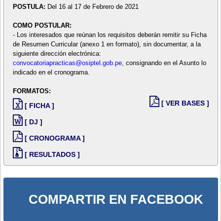
POSTULA:
Del 16 al 17 de Febrero de 2021
COMO POSTULAR:
- Los interesados que reúnan los requisitos deberán remitir su Ficha
de Resumen Curricular (anexo 1 en formato), sin documentar, a la
siguiente dirección electrónica:
convocatoriapracticas@osiptel.gob.pe
, consignando en el Asunto lo
indicado en el cronograma.
FORMATOS:
[ VER BASES ]
[ FICHA ]
[ DJ ]
[ CRONOGRAMA ]
[ RESULTADOS ]
COMPARTIR EN FACEBOOK