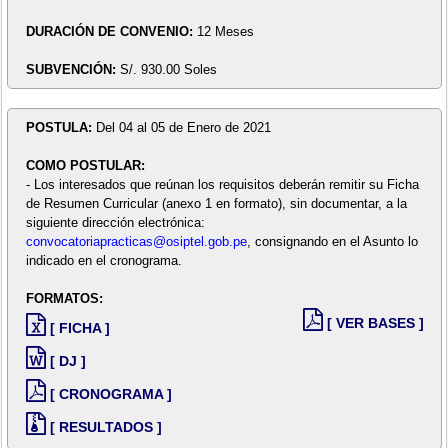
DURACIÓN DE CONVENIO:
12 Meses
SUBVENCIÓN:
S/. 930.00 Soles
POSTULA:
Del 04 al 05 de Enero de 2021
COMO POSTULAR:
- Los interesados que reúnan los requisitos deberán remitir su Ficha
de Resumen Curricular (anexo 1 en formato), sin documentar, a la
siguiente dirección electrónica:
convocatoriapracticas@osiptel.gob.pe
, consignando en el Asunto lo
indicado en el cronograma.
FORMATOS:
[ VER BASES ]
[ FICHA ]
[ DJ ]
[ CRONOGRAMA ]
[ RESULTADOS ]