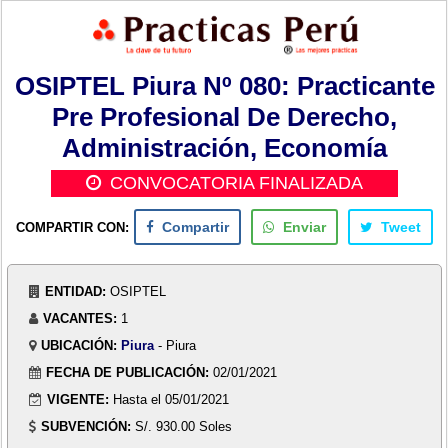
OSIPTEL Piura Nº 080: Practicante
Pre Profesional De Derecho,
Administración, Economía
CONVOCATORIA FINALIZADA
COMPARTIR CON:
Compartir
Enviar
Tweet
ENTIDAD:
OSIPTEL
VACANTES:
1
UBICACIÓN:
Piura
- Piura
FECHA DE PUBLICACIÓN:
02/01/2021
VIGENTE:
Hasta el 05/01/2021
SUBVENCIÓN:
S/. 930.00 Soles