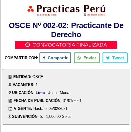
OSCE Nº 002-02: Practicante De
Derecho
CONVOCATORIA FINALIZADA
COMPARTIR CON:
Compartir
Enviar
Tweet
ENTIDAD:
OSCE
VACANTES:
1
UBICACIÓN:
Lima
- Jesus Maria
FECHA DE PUBLICACIÓN:
31/01/2021
VIGENTE:
Hasta el 05/02/2021
SUBVENCIÓN:
S/. 1,000.00 Soles