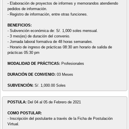
- Elaboración de proyectos de informes y memorandos atendiendo
pedidos de información.
- Registro de información, entre otras funciones.
BENEFICIOS:
- Subvención económica de: S/. 1,000 soles mensual.
- 3 mes(es) de duración del convenio.
- Jornada laboral formativa de 48 horas semanales.
- Horario de ingreso de prácticas 08:30 am horario de salida de
prácticas 05:30 pm
MODALIDAD DE PRÁCTICAS:
Profesionales
DURACIÓN DE CONVENIO:
03 Meses
SUBVENCIÓN:
S/. 1,000.00 Soles
POSTULA:
Del 04 al 05 de Febrero de 2021
COMO POSTULAR:
- Inscripción del postulante a través de la Ficha de Postulación
Virtual.