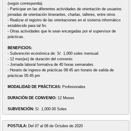
(según corresponda).
- Participar en las diferentes actividades de orientación de usuarios:
jornadas de orientación itinerantes, charlas, talleres, entre otros.
- Realizar el registro de las orientaciones en el sistema informático
establecido para tal fin.
- Otras actividades que le sean encargadas por el supervisor de
prácticas.
BENEFICIOS:
- Subvención económica de: S/. 1,000 soles mensual.
- 12 mes(es) de duración del convenio.
- Jornada laboral formativa de 40 horas semanales.
- Horario de ingreso de prácticas 08:45 am horario de salida de
prácticas 05:45 pm
MODALIDAD DE PRÁCTICAS:
Profesionales
DURACIÓN DE CONVENIO:
12 Meses
SUBVENCIÓN:
S/. 1,000.00 Soles
POSTULA:
Del 07 al 08 de Octubre de 2020