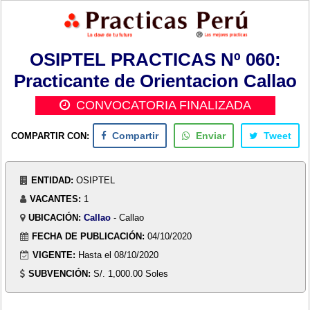
OSIPTEL PRACTICAS Nº 060:
Practicante de Orientacion Callao
CONVOCATORIA FINALIZADA
COMPARTIR CON:
Compartir
Enviar
Tweet
ENTIDAD:
OSIPTEL
VACANTES:
1
UBICACIÓN:
Callao
- Callao
FECHA DE PUBLICACIÓN:
04/10/2020
VIGENTE:
Hasta el 08/10/2020
SUBVENCIÓN:
S/. 1,000.00 Soles