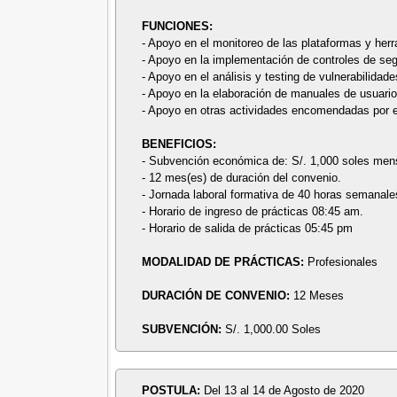
FUNCIONES:
- Apoyo en el monitoreo de las plataformas y herra
- Apoyo en la implementación de controles de seg
- Apoyo en el análisis y testing de vulnerabilidade
- Apoyo en la elaboración de manuales de usuario
- Apoyo en otras actividades encomendadas por el 
BENEFICIOS:
- Subvención económica de: S/. 1,000 soles men
- 12 mes(es) de duración del convenio.
- Jornada laboral formativa de 40 horas semanale
- Horario de ingreso de prácticas 08:45 am.
- Horario de salida de prácticas 05:45 pm
MODALIDAD DE PRÁCTICAS:
Profesionales
DURACIÓN DE CONVENIO:
12 Meses
SUBVENCIÓN:
S/. 1,000.00 Soles
POSTULA:
Del 13 al 14 de Agosto de 2020