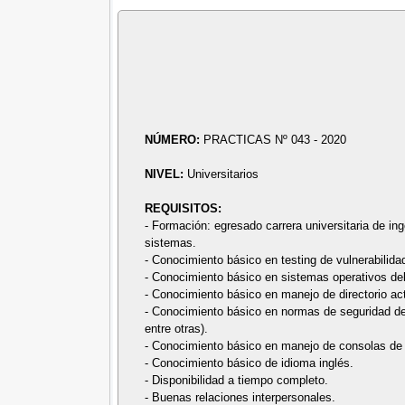
NÚMERO:
PRACTICAS Nº 043 - 2020
NIVEL:
Universitarios
REQUISITOS:
- Formación: egresado carrera universitaria de ing
sistemas.
- Conocimiento básico en testing de vulnerabilida
- Conocimiento básico en sistemas operativos del ti
- Conocimiento básico en manejo de directorio act
- Conocimiento básico en normas de seguridad de l
entre otras).
- Conocimiento básico en manejo de consolas de 
- Conocimiento básico de idioma inglés.
- Disponibilidad a tiempo completo.
- Buenas relaciones interpersonales.