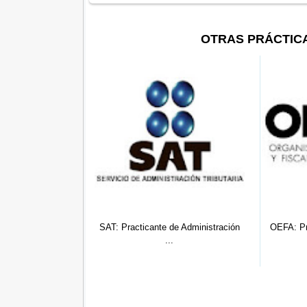
OTRAS PRÁCTIC
ticante de Administración
OEFA: Practicante Comunicación
...
Soci...