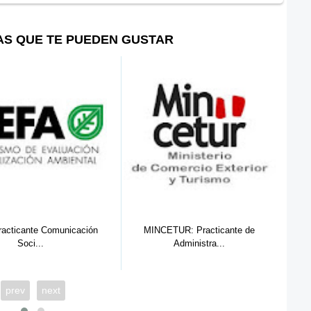
AS QUE TE PUEDEN GUSTAR
MINCETUR: Practicante de
OSIPTEL Cusco: Practicante de
Administra...
Derec...
prev
next