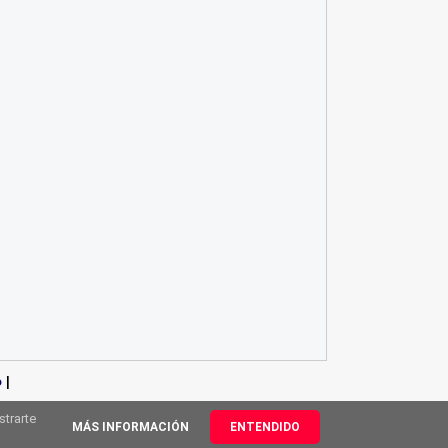
o
|
strarte
MÁS INFORMACIÓN
ENTENDIDO