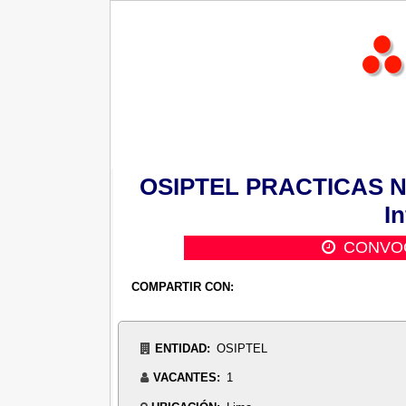
OSIPTEL PRACTICAS Nº 
I
CONVOC
COMPARTIR CON:
ENTIDAD:
OSIPTEL
VACANTES:
1