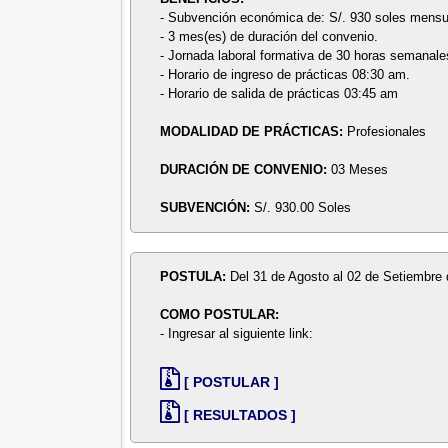
- Subvención económica de: S/. 930 soles mensu
- 3 mes(es) de duración del convenio.
- Jornada laboral formativa de 30 horas semanale
- Horario de ingreso de prácticas 08:30 am.
- Horario de salida de prácticas 03:45 am
MODALIDAD DE PRÁCTICAS:
Profesionales
DURACIÓN DE CONVENIO:
03 Meses
SUBVENCIÓN:
S/. 930.00 Soles
POSTULA:
Del 31 de Agosto al 02 de Setiembre
COMO POSTULAR:
- Ingresar al siguiente link:
[ POSTULAR ]
[ RESULTADOS ]