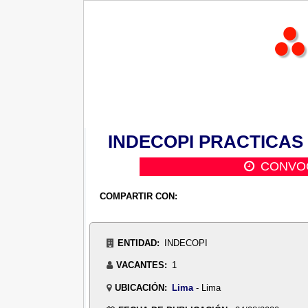
INDECOPI PRACTICAS Nº
CONVOC
COMPARTIR CON:
ENTIDAD:
INDECOPI
VACANTES:
1
UBICACIÓN:
Lima
- Lima