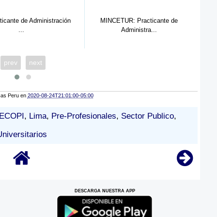
ticante de Administración
MINCETUR: Practicante de
...
Administra...
prev
next
cas Peru
en
2020-08-24T21:01:00-05:00
ECOPI
,
Lima
,
Pre-Profesionales
,
Sector Publico
,
Universitarios
DESCARGA NUESTRA APP