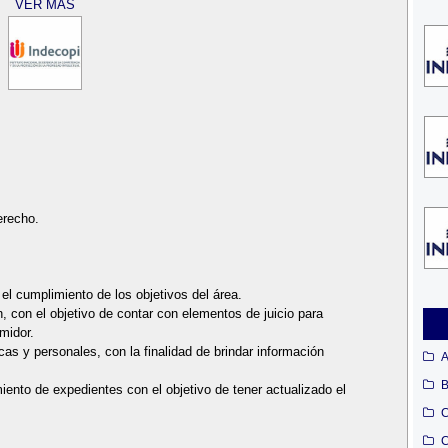
VER MÁS
erecho.
 el cumplimiento de los objetivos del área.
n, con el objetivo de contar con elementos de juicio para
midor.
cas y personales, con la finalidad de brindar información
A
B
iento de expedientes con el objetivo de tener actualizado el
C
C