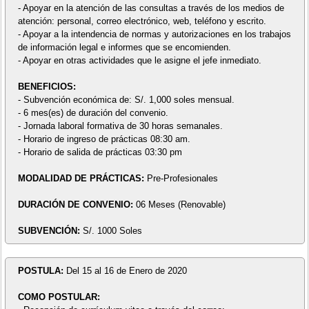
- Apoyar en la atención de las consultas a través de los medios de
atención: personal, correo electrónico, web, teléfono y escrito.
- Apoyar a la intendencia de normas y autorizaciones en los trabajos
de información legal e informes que se encomienden.
- Apoyar en otras actividades que le asigne el jefe inmediato.
BENEFICIOS:
- Subvención económica de: S/. 1,000 soles mensual.
- 6 mes(es) de duración del convenio.
- Jornada laboral formativa de 30 horas semanales.
- Horario de ingreso de prácticas 08:30 am.
- Horario de salida de prácticas 03:30 pm
MODALIDAD DE PRÁCTICAS:
Pre-Profesionales
DURACIÓN DE CONVENIO:
06 Meses (Renovable)
SUBVENCIÓN:
S/. 1000 Soles
POSTULA:
Del 15 al 16 de Enero de 2020
COMO POSTULAR: