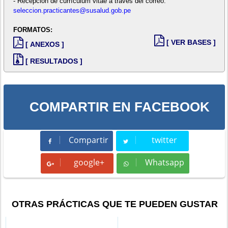
- Recepción de currículum vitae a través del correo:
seleccion.practicantes@susalud.gob.pe
FORMATOS:
[ VER BASES ]
[ ANEXOS ]
[ RESULTADOS ]
COMPARTIR EN FACEBOOK
Compartir
twitter
Compartir
Tweet
google+
Whatsapp
Whatsapp
OTRAS PRÁCTICAS QUE TE PUEDEN GUSTAR