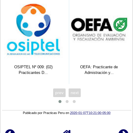
OEFA: Practicante de
OEFA: Practicante Ingeniería
Admistración y...
Ambien...
prev
next
Publicado por
Practicas Peru
en
2020-01-07T10:21:00-05:00