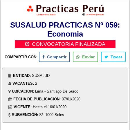
SUSALUD PRACTICAS Nº 059:
Economia
CONVOCATORIA FINALIZADA
COMPARTIR CON:
Compartir
Enviar
Tweet
ENTIDAD:
SUSALUD
VACANTES:
2
UBICACIÓN:
Lima - Santiago De Surco
FECHA DE PUBLICACIÓN:
07/01/2020
VIGENTE:
Hasta el 16/01/2020
SUBVENCIÓN:
S/. 1000 Soles