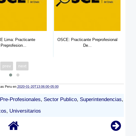
 Lima: Practicante
OSCE: Practicante Preprofesional
Preprofesion...
De...
prev
next
cas Peru
en
2020-01-20T13:06:00-05:00
Pre-Profesionales
,
Sector Publico
,
Superintendencias
,
cos
,
Universitarios