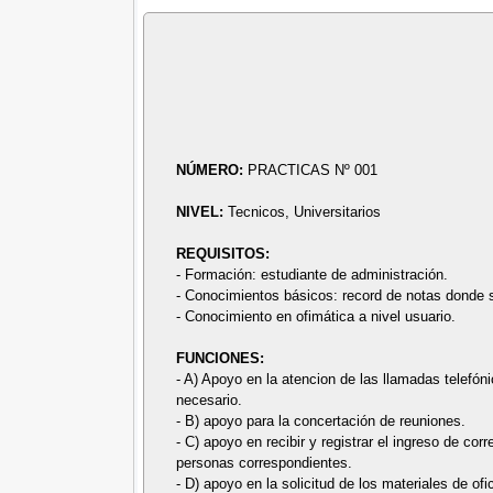
NÚMERO:
PRACTICAS Nº 001
NIVEL:
Tecnicos, Universitarios
REQUISITOS:
- Formación: estudiante de administración.
- Conocimientos básicos: record de notas donde
- Conocimiento en ofimática a nivel usuario.
FUNCIONES:
- A) Apoyo en la atencion de las llamadas telefón
necesario.
- B) apoyo para la concertación de reuniones.
- C) apoyo en recibir y registrar el ingreso de co
personas correspondientes.
- D) apoyo en la solicitud de los materiales de ofi