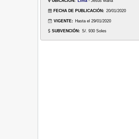
UBICACIÓN:
Lima
- Jesus Maria
FECHA DE PUBLICACIÓN:
20/01/2020
VIGENTE:
Hasta el 29/01/2020
SUBVENCIÓN:
S/. 930 Soles