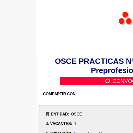
OSCE PRACTICAS Nº 0
Preprofesio
CONVOC
COMPARTIR CON:
ENTIDAD:
OSCE
VACANTES:
1