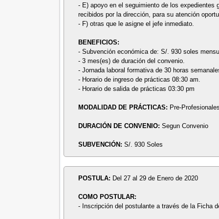
- E) apoyo en el seguimiento de los expedientes 
recibidos por la dirección, para su atención oport
- F) otras que le asigne el jefe inmediato.
BENEFICIOS:
- Subvención económica de: S/. 930 soles mensu
- 3 mes(es) de duración del convenio.
- Jornada laboral formativa de 30 horas semanale
- Horario de ingreso de prácticas 08:30 am.
- Horario de salida de prácticas 03:30 pm
MODALIDAD DE PRÁCTICAS:
Pre-Profesionale
DURACIÓN DE CONVENIO:
Segun Convenio
SUBVENCIÓN:
S/. 930 Soles
POSTULA:
Del 27 al 29 de Enero de 2020
COMO POSTULAR:
- Inscripción del postulante a través de la Ficha d