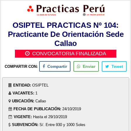
OSIPTEL PRACTICAS Nº 104:
Practicante De Orientación Sede
Callao
CONVOCATORIA FINALIZADA
COMPARTIR CON:
Compartir
Enviar
Tweet
ENTIDAD:
OSIPTEL
VACANTES:
1
UBICACIÓN:
Callao
FECHA DE PUBLICACIÓN:
24/10/2019
VIGENTE:
Hasta el 29/10/2019
SUBVENCIÓN:
S/. Entre 930 y 1000 Soles