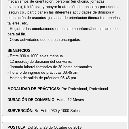
mecanismos de orientación: personal (en oficina, jornadas,
eventos), telefónica, y apoyar la atención de consultas por escrito
(según co . participar en las diferentes actividades de difusión y
orientación de usuarios: jornadas de orientación itinerantes, charlas,
talleres, etc.
- Registrar las orientaciones en el sistema informático establecido
para tal fin.
- Otras actividades que le sean encargadas.
BENEFICIOS:
- Entre 930 y 1000 soles mensual.
- 12 mes(es) de duración del convenio.
- Jornada laboral formativa de 30 horas semanales.
- Horario de ingreso de prácticas 08:45 am.
- Horario de salida de prácticas 03:45 pm.
MODALIDAD DE PRÁCTICAS:
Pre-Profesional, Profesional
DURACIÓN DE CONVENIO:
Hasta 12 Meses
SUBVENCIÓN:
S/. Entre 930 y 1000 Soles
POSTULA:
Del 28 al 29 de Octubre de 2019