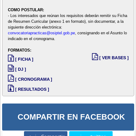
COMO POSTULAR:
- Los interesados que reúnan los requisitos deberán remitir su Ficha
de Resumen Curricular (anexo 1 en formato), sin documentar, a la
siguiente dirección electrónica:
convocatoriapracticas@osiptel.gob.pe
, consignando en el Asunto lo
indicado en el cronograma.
FORMATOS:
[ VER BASES ]
[ FICHA ]
[ DJ ]
[ CRONOGRAMA ]
[ RESULTADOS ]
COMPARTIR EN FACEBOOK