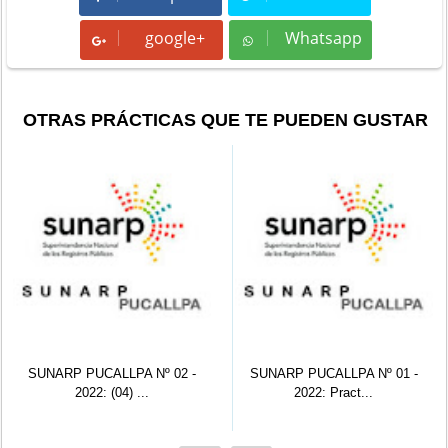
google+
Whatsapp
Whatsapp
OTRAS PRÁCTICAS QUE TE PUEDEN GUSTAR
SUNARP PUCALLPA Nº 02 -
SUNARP PUCALLPA Nº 01 -
2022: (04) ...
2022: Pract...