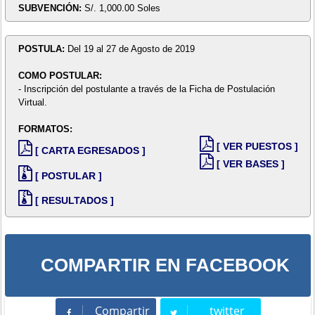
SUBVENCIÓN:
S/. 1,000.00 Soles
POSTULA:
Del 19 al 27 de Agosto de 2019
COMO POSTULAR:
- Inscripción del postulante a través de la Ficha de Postulación
Virtual.
FORMATOS:
[ VER PUESTOS ]
[ CARTA EGRESADOS ]
[ VER BASES ]
[ POSTULAR ]
[ RESULTADOS ]
COMPARTIR EN FACEBOOK
Compartir
twitter
Compartir
Tweet