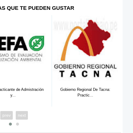
AS QUE TE PUEDEN GUSTAR
cticante de Admistración
Gobierno Regional De Tacna:
Pr
y...
Practic...
prev
next