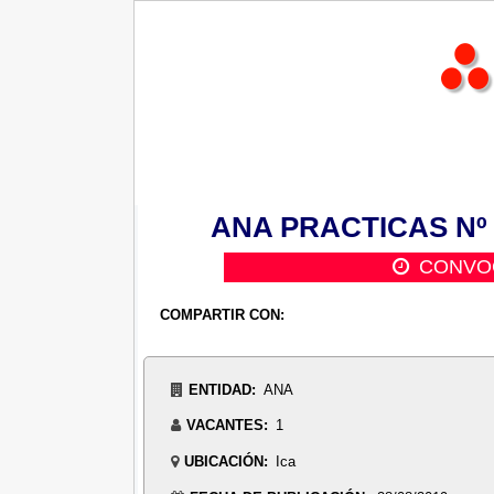
ANA PRACTICAS Nº 03
CONVO
COMPARTIR CON:
ENTIDAD:
ANA
VACANTES:
1
UBICACIÓN:
Ica