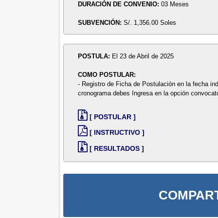
DURACIÓN DE CONVENIO:
03 Meses
SUBVENCIÓN:
S/. 1,356.00 Soles
POSTULA:
El 23 de Abril de 2025
COMO POSTULAR:
- Registro de Ficha de Postulación en la fecha in
cronograma debes Ingresa en la opción convocato
[ POSTULAR ]
[ INSTRUCTIVO ]
[ RESULTADOS ]
COMPART