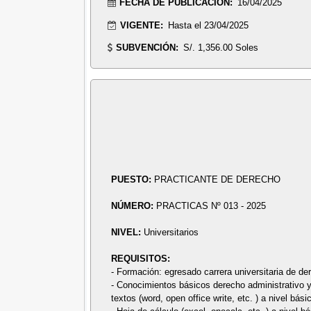
FECHA DE PUBLICACIÓN:
16/04/2025
VIGENTE:
Hasta el 23/04/2025
SUBVENCIÓN:
S/. 1,356.00 Soles
PUESTO:
PRACTICANTE DE DERECHO
NÚMERO:
PRACTICAS Nº 013 - 2025
NIVEL:
Universitarios
REQUISITOS:
- Formación: egresado carrera universitaria de de
- Conocimientos básicos derecho administrativo 
textos (word, open office write, etc. ) a nivel bási