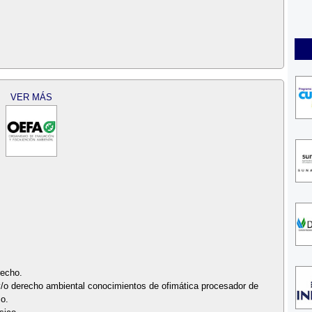
VER MÁS
recho.
y/o derecho ambiental conocimientos de ofimática procesador de
co.