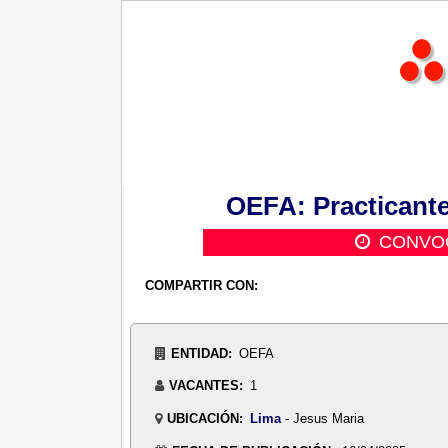
OEFA: Practicante
CONVOC
COMPARTIR CON:
ENTIDAD:
OEFA
VACANTES:
1
UBICACIÓN:
Lima
- Jesus Maria