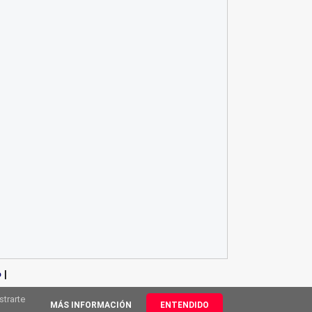
o
|
strarte
MÁS INFORMACIÓN
ENTENDIDO