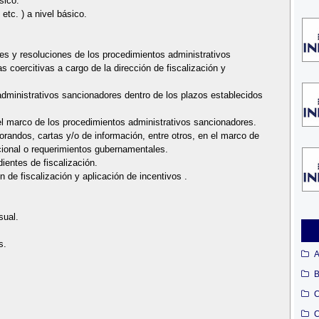
sico.
etc. ) a nivel básico.
mes y resoluciones de los procedimientos administrativos
 coercitivas a cargo de la dirección de fiscalización y
administrativos sancionadores dentro de los plazos establecidos
 el marco de los procedimientos administrativos sancionadores.
randos, cartas y/o de información, entre otros, en el marco de
ucional o requerimientos gubernamentales.
ientes de fiscalización.
 de fiscalización y aplicación de incentivos .
sual.
s.
A
B
C
C