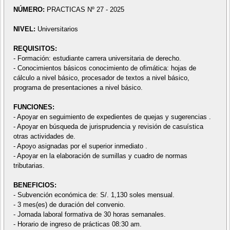
NÚMERO:
PRACTICAS Nº 27 - 2025
NIVEL:
Universitarios
REQUISITOS:
- Formación: estudiante carrera universitaria de derecho.
- Conocimientos básicos conocimiento de ofimática: hojas de
cálculo a nivel básico, procesador de textos a nivel básico,
programa de presentaciones a nivel básico.
FUNCIONES:
- Apoyar en seguimiento de expedientes de quejas y sugerencias .
- Apoyar en búsqueda de jurisprudencia y revisión de casuística
otras actividades de.
- Apoyo asignadas por el superior inmediato .
- Apoyar en la elaboración de sumillas y cuadro de normas
tributarias.
BENEFICIOS:
- Subvención económica de: S/. 1,130 soles mensual.
- 3 mes(es) de duración del convenio.
- Jornada laboral formativa de 30 horas semanales.
- Horario de ingreso de prácticas 08:30 am.