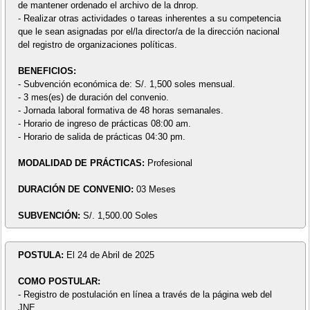
de mantener ordenado el archivo de la dnrop.
- Realizar otras actividades o tareas inherentes a su competencia
que le sean asignadas por el/la director/a de la dirección nacional
del registro de organizaciones políticas.
BENEFICIOS:
- Subvención económica de: S/. 1,500 soles mensual.
- 3 mes(es) de duración del convenio.
- Jornada laboral formativa de 48 horas semanales.
- Horario de ingreso de prácticas 08:00 am.
- Horario de salida de prácticas 04:30 pm.
MODALIDAD DE PRÁCTICAS:
Profesional
DURACIÓN DE CONVENIO:
03 Meses
SUBVENCIÓN:
S/. 1,500.00 Soles
POSTULA:
El 24 de Abril de 2025
COMO POSTULAR:
- Registro de postulación en línea a través de la página web del
JNE.