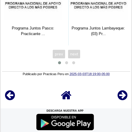
Programa Juntos Lambayeque:
INEI Cusco: Practicante
(03) Pr...
Preprofesio...
prev
next
Publicado por
Practicas Peru
en
2025-03-03T18:19:00-05:00
DESCARGA NUESTRA APP