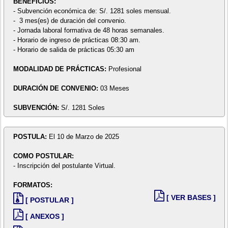
BENEFICIOS:
- Subvención económica de: S/. 1281 soles mensual.
- 3 mes(es) de duración del convenio.
- Jornada laboral formativa de 48 horas semanales.
- Horario de ingreso de prácticas 08:30 am.
- Horario de salida de prácticas 05:30 am
MODALIDAD DE PRÁCTICAS:
Profesional
DURACIÓN DE CONVENIO:
03 Meses
SUBVENCIÓN:
S/. 1281 Soles
POSTULA:
El 10 de Marzo de 2025
COMO POSTULAR:
- Inscripción del postulante Virtual.
FORMATOS:
[ VER BASES ]
[ POSTULAR ]
[ ANEXOS ]