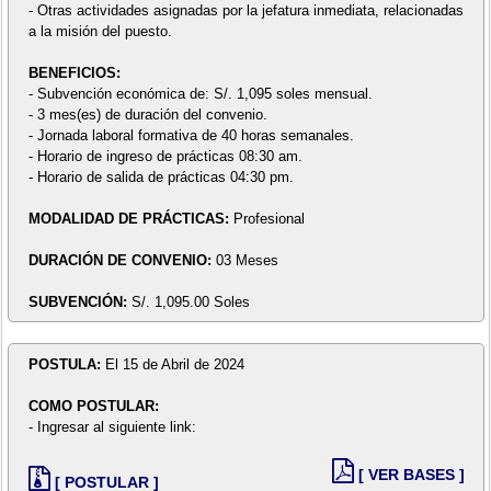
- Otras actividades asignadas por la jefatura inmediata, relacionadas
a la misión del puesto.
BENEFICIOS:
- Subvención económica de: S/. 1,095 soles mensual.
- 3 mes(es) de duración del convenio.
- Jornada laboral formativa de 40 horas semanales.
- Horario de ingreso de prácticas 08:30 am.
- Horario de salida de prácticas 04:30 pm.
MODALIDAD DE PRÁCTICAS:
Profesional
DURACIÓN DE CONVENIO:
03 Meses
SUBVENCIÓN:
S/. 1,095.00 Soles
POSTULA:
El 15 de Abril de 2024
COMO POSTULAR:
- Ingresar al siguiente link:
[ VER BASES ]
[ POSTULAR ]