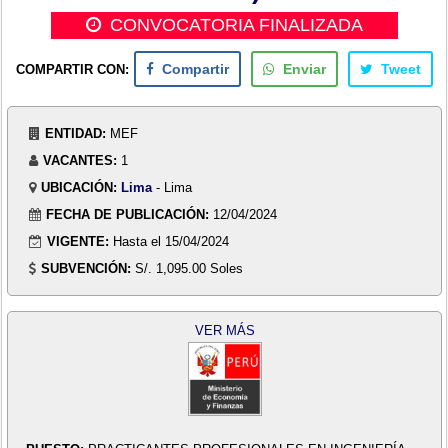
CONVOCATORIA FINALIZADA
COMPARTIR CON:
Compartir
Enviar
Tweet
ENTIDAD:
MEF
VACANTES:
1
UBICACIÓN:
Lima
- Lima
FECHA DE PUBLICACIÓN:
12/04/2024
VIGENTE:
Hasta el 15/04/2024
SUBVENCIÓN:
S/. 1,095.00 Soles
VER MÁS