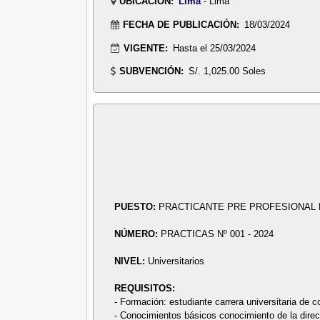
UBICACIÓN:
Lima
- Lima
FECHA DE PUBLICACIÓN:
18/03/2024
VIGENTE:
Hasta el 25/03/2024
SUBVENCIÓN:
S/. 1,025.00 Soles
PUESTO:
PRACTICANTE PRE PROFESIONAL 
NÚMERO:
PRACTICAS Nº 001 - 2024
NIVEL:
Universitarios
REQUISITOS:
- Formación: estudiante carrera universitaria de co
- Conocimientos básicos conocimiento de la direct