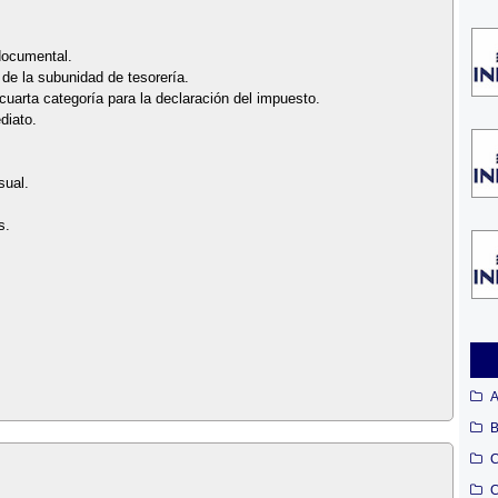
 documental.
de la subunidad de tesorería.
 cuarta categoría para la declaración del impuesto.
diato.
sual.
s.
A
B
C
C