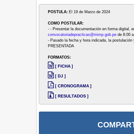
POSTULA:
El 19 de Marzo de 2024
COMO POSTULAR:
- - Presentar la documentación en forma digital, 
convocatoriadepracticas@mimp.gob.pe
de 8:00 a
- Pasado la fecha y hora indicada, la postulaci
PRESENTADA
FORMATOS:
[ FICHA ]
[ DJ ]
[ CRONOGRAMA ]
[ RESULTADOS ]
COMPART