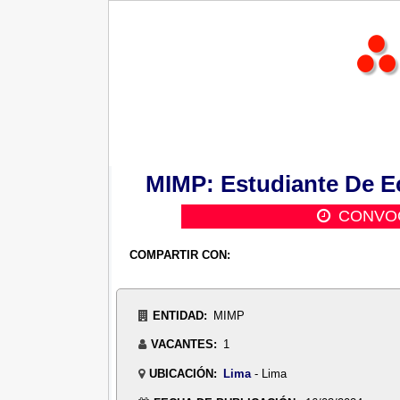
MIMP: Estudiante De Ec
CONVOC
COMPARTIR CON:
ENTIDAD:
MIMP
VACANTES:
1
UBICACIÓN:
Lima
- Lima