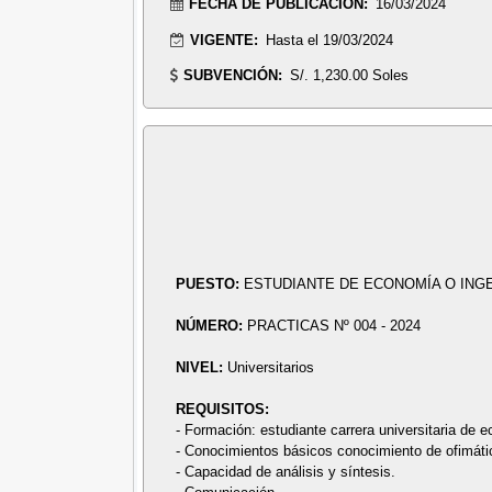
FECHA DE PUBLICACIÓN:
16/03/2024
VIGENTE:
Hasta el 19/03/2024
SUBVENCIÓN:
S/. 1,230.00 Soles
PUESTO:
ESTUDIANTE DE ECONOMÍA O INGE
NÚMERO:
PRACTICAS Nº 004 - 2024
NIVEL:
Universitarios
REQUISITOS:
- Formación: estudiante carrera universitaria de e
- Conocimientos básicos conocimiento de ofimátic
- Capacidad de análisis y síntesis.