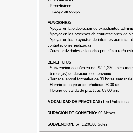
- Comunicación.
- Proactividad.
- Trabajo en equipo.
FUNCIONES:
- Apoyar en la elaboración de expedientes adminis
- Apoyar en los procesos de contrataciones de bi
- Apoyar en los proyectos de informes administrati
contrataciones realizadas.
- Otras actividades asignadas por el/la tutor/a as
BENEFICIOS:
- Subvención económica de: S/. 1,230 soles men
- 6 mes(es) de duración del convenio.
- Jornada laboral formativa de 30 horas semanale
- Horario de ingreso de prácticas 08:00 am.
- Horario de salida de prácticas 03:00 pm.
MODALIDAD DE PRÁCTICAS:
Pre-Profesional
DURACIÓN DE CONVENIO:
06 Meses
SUBVENCIÓN:
S/. 1,230.00 Soles