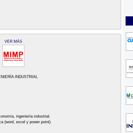
VER MÁS
NIERÍA INDUSTRIAL
conomía, ingeniería industrial.
a (word, excel y power point).