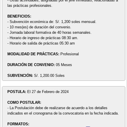
- Otras actividades, asignadas por el jefe inmediato, relacionadas a
las prácticas profesionales.
BENEFICIOS:
- Subvención económica de: S/. 1,200 soles mensual.
- 10 mes(es) de duración del convenio.
- Jornada laboral formativa de 40 horas semanales.
- Horario de ingreso de prácticas 08:30 am.
- Horario de salida de prácticas 05:30 am
MODALIDAD DE PRÁCTICAS:
Profesional
DURACIÓN DE CONVENIO:
05 Meses
SUBVENCIÓN:
S/. 1,200.00 Soles
POSTULA:
El 27 de Febrero de 2024
COMO POSTULAR:
- La Postulación debe de realizarse de acuerdo a los detalles
indicados en el cronograma de la convocatoria en la fecha indicada.
FORMATOS: