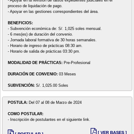
- Apoyar en la revisión de falsos expedientes judiciales en el
proceso de liquidación de pago.
- Apoyar en las gestiones correspondientes del área.
BENEFICIOS:
- Subvención económica de: S/. 1,025 soles mensual.
- 6 mes(es) de duración del convenio.
- Jornada laboral formativa de 30 horas semanales.
- Horario de ingreso de prácticas 08:30 am.
- Horario de salida de prácticas 03:30 pm.
MODALIDAD DE PRÁCTICAS:
Pre-Profesional
DURACIÓN DE CONVENIO:
03 Meses
SUBVENCIÓN:
S/. 1,025.00 Soles
POSTULA:
Del 07 al 08 de Marzo de 2024
COMO POSTULAR:
- Inscripción de postulantes en el siguiente link.
[ VER BASES ]
[ POSTULAR ]