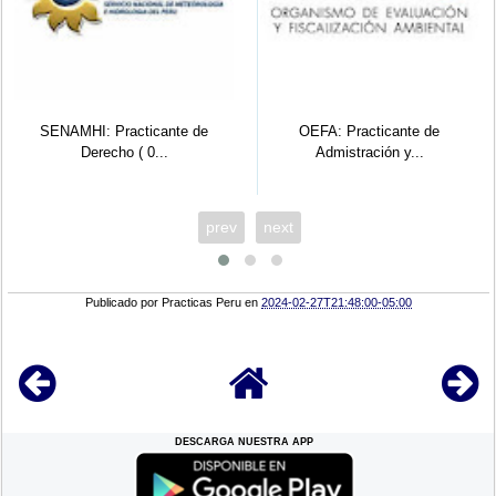
SENAMHI: Practicante de
OEFA: Practicante de
Derecho ( 0...
Admistración y...
prev
next
Publicado por
Practicas Peru
en
2024-02-27T21:48:00-05:00
DESCARGA NUESTRA APP