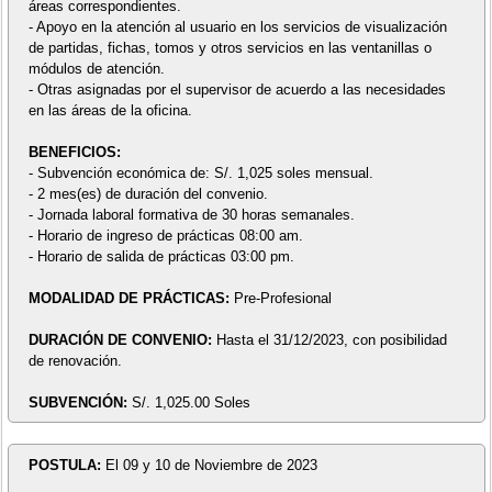
áreas correspondientes.
- Apoyo en la atención al usuario en los servicios de visualización
de partidas, fichas, tomos y otros servicios en las ventanillas o
módulos de atención.
- Otras asignadas por el supervisor de acuerdo a las necesidades
en las áreas de la oficina.
BENEFICIOS:
- Subvención económica de: S/. 1,025 soles mensual.
- 2 mes(es) de duración del convenio.
- Jornada laboral formativa de 30 horas semanales.
- Horario de ingreso de prácticas 08:00 am.
- Horario de salida de prácticas 03:00 pm.
MODALIDAD DE PRÁCTICAS:
Pre-Profesional
DURACIÓN DE CONVENIO:
Hasta el 31/12/2023, con posibilidad
de renovación.
SUBVENCIÓN:
S/. 1,025.00 Soles
POSTULA:
El 09 y 10 de Noviembre de 2023