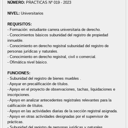
NÚMERO:
PRACTICAS Nº 019 - 2023
NIVEL:
Universitarios
REQUISITOS:
- Formación: estudiante carrera universitaria de derecho.
- Conocimientos básicos subunidad del registro de propiedad
inmueble.
- Conocimiento en derecho registral subunidad del registro de
personas jurídicas y naturales.
- Conocimiento en derecho registral, civil o comercial.
- Ofimática nivel básico.
FUNCIONES:
- Subunidad del registro de bienes muebles .
- Apoyar en precalificación de títulos.
- Apoyo en el proyecto de observaciones, tachas, liquidaciones e
inscripciones.
- Apoyo en analizar antecedentes registrales relevantes para la
calificación de títulos.
- Apoyo en las actividades diarias de la sección registral asignada.
- Apoyo en otras actividades designadas por el supervisor de
prácticas.
- Subunidad del registro de personas jurídicas y naturales .