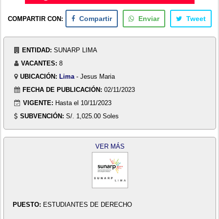
COMPARTIR CON:
Compartir
Enviar
Tweet
ENTIDAD:
SUNARP LIMA
VACANTES:
8
UBICACIÓN:
Lima
- Jesus Maria
FECHA DE PUBLICACIÓN:
02/11/2023
VIGENTE:
Hasta el 10/11/2023
SUBVENCIÓN:
S/. 1,025.00 Soles
VER MÁS
PUESTO:
ESTUDIANTES DE DERECHO