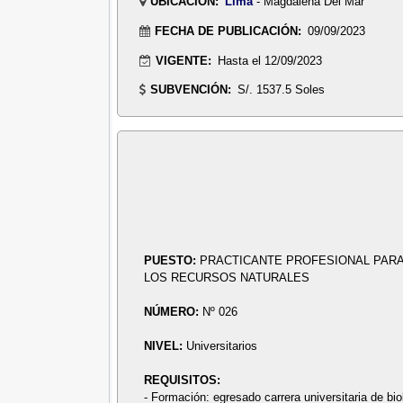
UBICACIÓN:
Lima
- Magdalena Del Mar
FECHA DE PUBLICACIÓN:
09/09/2023
VIGENTE:
Hasta el 12/09/2023
SUBVENCIÓN:
S/. 1537.5 Soles
PUESTO:
PRACTICANTE PROFESIONAL PARA
LOS RECURSOS NATURALES
NÚMERO:
Nº 026
NIVEL:
Universitarios
REQUISITOS:
- Formación: egresado carrera universitaria de bio