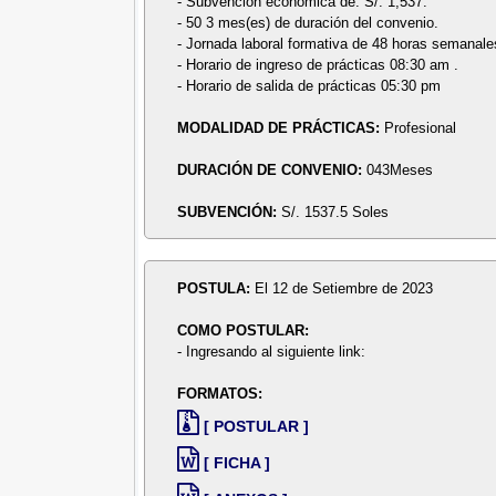
- Subvención económica de: S/. 1,537.
- 50 3 mes(es) de duración del convenio.
- Jornada laboral formativa de 48 horas semanale
- Horario de ingreso de prácticas 08:30 am .
- Horario de salida de prácticas 05:30 pm
MODALIDAD DE PRÁCTICAS:
Profesional
DURACIÓN DE CONVENIO:
043Meses
SUBVENCIÓN:
S/. 1537.5 Soles
POSTULA:
El 12 de Setiembre de 2023
COMO POSTULAR:
- Ingresando al siguiente link:
FORMATOS:
[ POSTULAR ]
[ FICHA ]