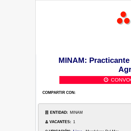
MINAM: Practicante 
Agr
CONVOC
COMPARTIR CON:
ENTIDAD:
MINAM
VACANTES:
1