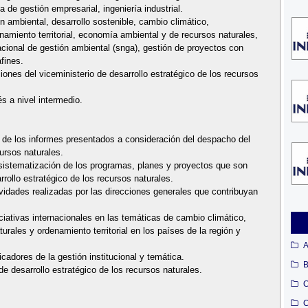
ía de gestión empresarial, ingeniería industrial.
 ambiental, desarrollo sostenible, cambio climático,
amiento territorial, economía ambiental y de recursos naturales,
acional de gestión ambiental (snga), gestión de proyectos con
fines.
iones del viceministerio de desarrollo estratégico de los recursos
s a nivel intermedio.
n de los informes presentados a consideración del despacho del
cursos naturales.
 sistematización de los programas, planes y proyectos que son
rollo estratégico de los recursos naturales.
vidades realizadas por las direcciones generales que contribuyan
iciativas internacionales en las temáticas de cambio climático,
rales y ordenamiento territorial en los países de la región y
A
cadores de la gestión institucional y temática.
B
de desarrollo estratégico de los recursos naturales.
C
C