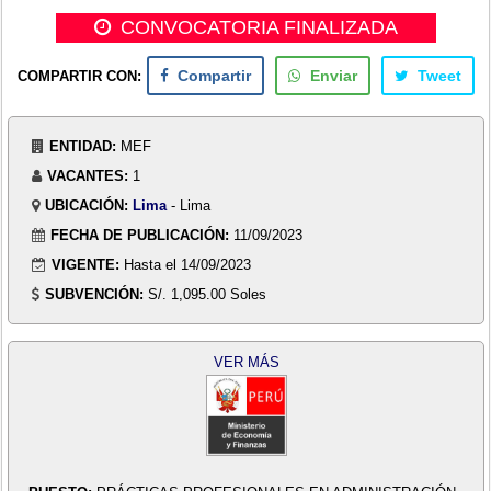
CONVOCATORIA FINALIZADA
COMPARTIR CON:
Compartir
Enviar
Tweet
ENTIDAD:
MEF
VACANTES:
1
UBICACIÓN:
Lima
- Lima
FECHA DE PUBLICACIÓN:
11/09/2023
VIGENTE:
Hasta el 14/09/2023
SUBVENCIÓN:
S/. 1,095.00 Soles
VER MÁS