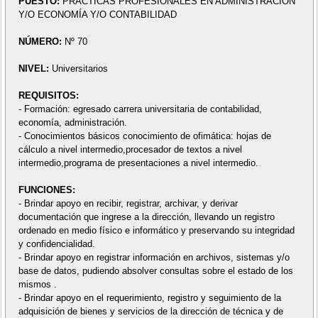
PUESTO:
PRÁCTICAS PROFESIONALES EN ADMINISTRACIÓN
Y/O ECONOMÍA Y/O CONTABILIDAD
NÚMERO:
Nº 70
NIVEL:
Universitarios
REQUISITOS:
- Formación: egresado carrera universitaria de contabilidad,
economía, administración.
- Conocimientos básicos conocimiento de ofimática: hojas de
cálculo a nivel intermedio,procesador de textos a nivel
intermedio,programa de presentaciones a nivel intermedio.
FUNCIONES:
- Brindar apoyo en recibir, registrar, archivar, y derivar
documentación que ingrese a la dirección, llevando un registro
ordenado en medio físico e informático y preservando su integridad
y confidencialidad.
- Brindar apoyo en registrar información en archivos, sistemas y/o
base de datos, pudiendo absolver consultas sobre el estado de los
mismos .
- Brindar apoyo en el requerimiento, registro y seguimiento de la
adquisición de bienes y servicios de la dirección de técnica y de