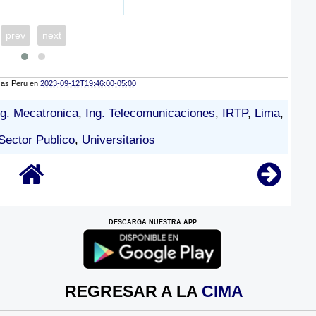
prev
next
cas Peru
en
2023-09-12T19:46:00-05:00
ng. Mecatronica
,
Ing. Telecomunicaciones
,
IRTP
,
Lima
,
Sector Publico
,
Universitarios
DESCARGA NUESTRA APP
REGRESAR A LA
CIMA