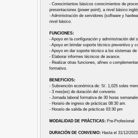
- Conocimientos básicos conocimientos de procesa
presentaciones (power point), a nivel básico inglé
- Administración de servidores (software y hardwa
nivel básico.
FUNCIONES:
- Apoyo en la configuración y administración del
- Apoyo en brindar soporte técnico preventivo y c
- Apoyo en dar soporte técnico a los sistemas de ed
- Elaborar informes técnicos de avance.
- Realizar otras funciones, afines o complementa
formativo.
BENEFICIOS:
- Subvención económica de: S/. 1,025 soles men
- 3 mes(es) de duración del convenio.
- Jornada laboral formativa de 30 horas semanale
- Horario de ingreso de prácticas 08:30 am.
- Horario de salida de prácticas 03:30 pm
MODALIDAD DE PRÁCTICAS:
Pre-Profesional
DURACIÓN DE CONVENIO:
Hasta el 31/12/2023