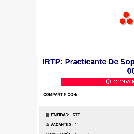
IRTP: Practicante De Sop
00
CONVOC
COMPARTIR CON:
ENTIDAD:
IRTP
VACANTES:
1