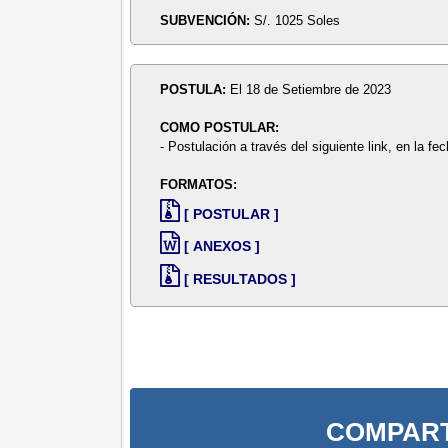
SUBVENCIÓN:
S/. 1025 Soles
POSTULA:
El 18 de Setiembre de 2023
COMO POSTULAR:
- Postulación a través del siguiente link, en la fe
FORMATOS:
[ POSTULAR ]
[ ANEXOS ]
[ RESULTADOS ]
COMPART