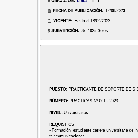
UBICACIÓN:
Lima
- Lima
FECHA DE PUBLICACIÓN:
12/09/2023
VIGENTE:
Hasta el 18/09/2023
SUBVENCIÓN:
S/. 1025 Soles
PUESTO:
PRACTICANTE DE SOPORTE DE SI
NÚMERO:
PRACTICAS Nº 001 - 2023
NIVEL:
Universitarios
REQUISITOS:
- Formación: estudiante carrera universitaria de i
telecomunicaciones.