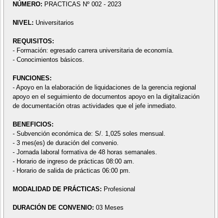
NÚMERO:
PRACTICAS Nº 002 - 2023
NIVEL:
Universitarios
REQUISITOS:
- Formación: egresado carrera universitaria de economía.
- Conocimientos básicos.
FUNCIONES:
- Apoyo en la elaboración de liquidaciones de la gerencia regional
apoyo en el seguimiento de documentos apoyo en la digitalización
de documentación otras actividades que el jefe inmediato.
BENEFICIOS:
- Subvención económica de: S/. 1,025 soles mensual.
- 3 mes(es) de duración del convenio.
- Jornada laboral formativa de 48 horas semanales.
- Horario de ingreso de prácticas 08:00 am.
- Horario de salida de prácticas 06:00 pm.
MODALIDAD DE PRÁCTICAS:
Profesional
DURACIÓN DE CONVENIO:
03 Meses