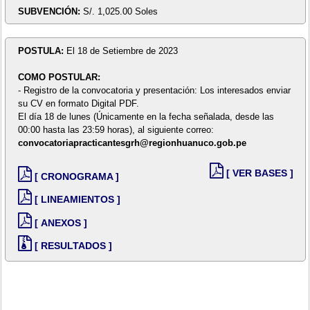
SUBVENCIÓN:
S/. 1,025.00 Soles
POSTULA:
El 18 de Setiembre de 2023
COMO POSTULAR:
- Registro de la convocatoria y presentación: Los interesados enviar
su CV en formato Digital PDF.
El día 18 de lunes (Únicamente en la fecha señalada, desde las
00:00 hasta las 23:59 horas), al siguiente correo:
convocatoriapracticantesgrh@regionhuanuco.gob.pe
[ VER BASES ]
[ CRONOGRAMA ]
[ LINEAMIENTOS ]
[ ANEXOS ]
[ RESULTADOS ]