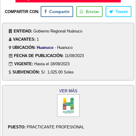
COMPARTIR CON:
Compartir
Enviar
Tweet
ENTIDAD:
Gobierno Regional Huánuco
VACANTES:
1
UBICACIÓN:
Huanuco
- Huanuco
FECHA DE PUBLICACIÓN:
11/09/2023
VIGENTE:
Hasta el 18/09/2023
SUBVENCIÓN:
S/. 1,025.00 Soles
VER MÁS
PUESTO:
PRACTICANTE PROFESIONAL