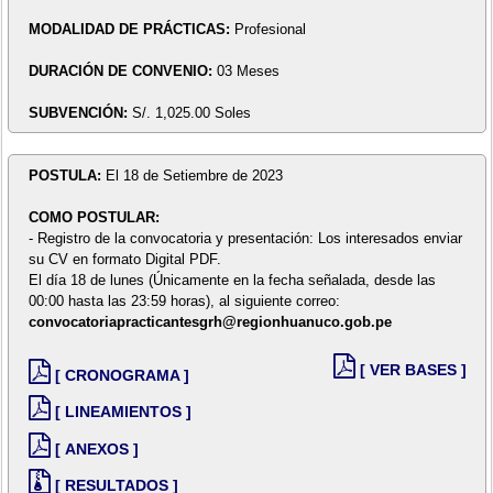
MODALIDAD DE PRÁCTICAS:
Profesional
DURACIÓN DE CONVENIO:
03 Meses
SUBVENCIÓN:
S/. 1,025.00 Soles
POSTULA:
El 18 de Setiembre de 2023
COMO POSTULAR:
- Registro de la convocatoria y presentación: Los interesados enviar
su CV en formato Digital PDF.
El día 18 de lunes (Únicamente en la fecha señalada, desde las
00:00 hasta las 23:59 horas), al siguiente correo:
convocatoriapracticantesgrh@regionhuanuco.gob.pe
[ VER BASES ]
[ CRONOGRAMA ]
[ LINEAMIENTOS ]
[ ANEXOS ]
[ RESULTADOS ]