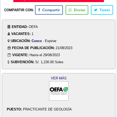
COMPARTIR CON:
Compartir
Enviar
Tweet
ENTIDAD:
OEFA
VACANTES:
1
UBICACIÓN:
Cusco
- Espinar
FECHA DE PUBLICACIÓN:
21/08/2023
VIGENTE:
Hasta el 29/08/2023
SUBVENCIÓN:
S/. 1,230.00 Soles
VER MÁS
PUESTO:
PRACTICANTE DE GEOLOGÍA