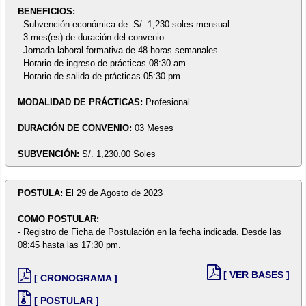
BENEFICIOS:
- Subvención económica de: S/. 1,230 soles mensual.
- 3 mes(es) de duración del convenio.
- Jornada laboral formativa de 48 horas semanales.
- Horario de ingreso de prácticas 08:30 am.
- Horario de salida de prácticas 05:30 pm
MODALIDAD DE PRÁCTICAS:
Profesional
DURACIÓN DE CONVENIO:
03 Meses
SUBVENCIÓN:
S/. 1,230.00 Soles
POSTULA:
El 29 de Agosto de 2023
COMO POSTULAR:
- Registro de Ficha de Postulación en la fecha indicada. Desde las
08:45 hasta las 17:30 pm.
[ VER BASES ]
[ CRONOGRAMA ]
[ POSTULAR ]