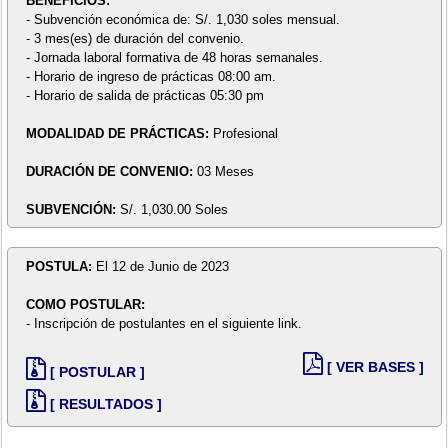
BENEFICIOS:
- Subvención económica de: S/. 1,030 soles mensual.
- 3 mes(es) de duración del convenio.
- Jornada laboral formativa de 48 horas semanales.
- Horario de ingreso de prácticas 08:00 am.
- Horario de salida de prácticas 05:30 pm
MODALIDAD DE PRÁCTICAS:
Profesional
DURACIÓN DE CONVENIO:
03 Meses
SUBVENCIÓN:
S/. 1,030.00 Soles
POSTULA:
El 12 de Junio de 2023
COMO POSTULAR:
- Inscripción de postulantes en el siguiente link.
[ VER BASES ]
[ POSTULAR ]
[ RESULTADOS ]